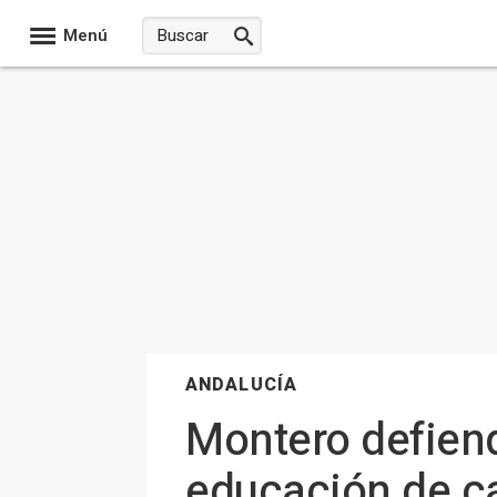
Menú
ANDALUCÍA
Montero defiend
educación de ca