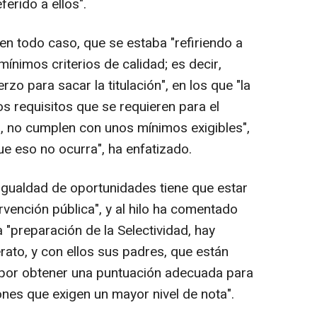
erido a ellos".
en todo caso, que se estaba "refiriendo a
mínimos criterios de calidad; es decir,
rzo para sacar la titulación", en los que "la
os requisitos que se requieren para el
a, no cumplen con unos mínimos exigibles",
ue eso no ocurra", ha enfatizado.
 igualdad de oportunidades tiene que estar
rvención pública", y al hilo ha comentado
 "preparación de la Selectividad, hay
ato, y con ellos sus padres, que están
a por obtener una puntuación adecuada para
iones que exigen un mayor nivel de nota".