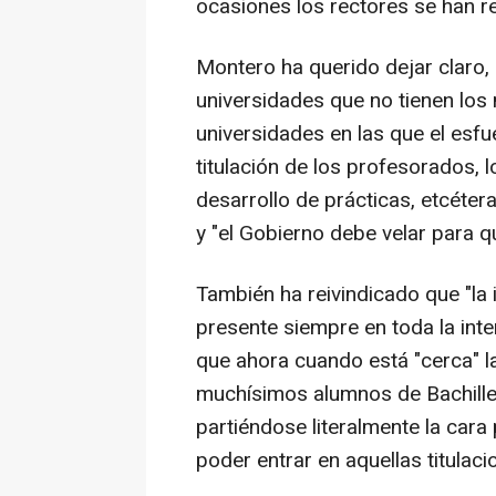
ocasiones los rectores se han ref
Montero ha querido dejar claro, 
universidades que no tienen los 
universidades en las que el esfue
titulación de los profesorados, l
desarrollo de prácticas, etcéter
y "el Gobierno debe velar para q
También ha reivindicado que "la
presente siempre en toda la inte
que ahora cuando está "cerca" la
muchísimos alumnos de Bachiller
partiéndose literalmente la car
poder entrar en aquellas titulac