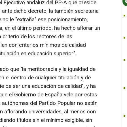
l Ejecutivo andaluz del PP-A que preside
nte dicho decreto, la también secretaria
 no le "extraña" ese posicionamiento,
, en el último periodo, ha hecho aflorar un
 criterio de los rectores de las
len con criterios mínimos de calidad
titulación en educación superior".
ado que "la meritocracia y la igualdad de
 el centro de cualquier titulación y de
e de ser una educación de calidad", y ha
que el Gobierno de España vele por estas
 autónomas del Partido Popular no están
án aflorando universidades, al menos con
endo títulos sin el mínimo exigible, sin