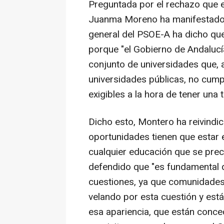
Preguntada por el rechazo que e
Juanma Moreno ha manifestado a
general del PSOE-A ha dicho que
porque "el Gobierno de Andalucía
conjunto de universidades que, a
universidades públicas, no cump
exigibles a la hora de tener una 
Dicho esto, Montero ha reivindic
oportunidades tienen que estar en
cualquier educación que se preci
defendido que "es fundamental 
cuestiones, ya que comunidades
velando por esta cuestión y est
esa apariencia, que están concedi