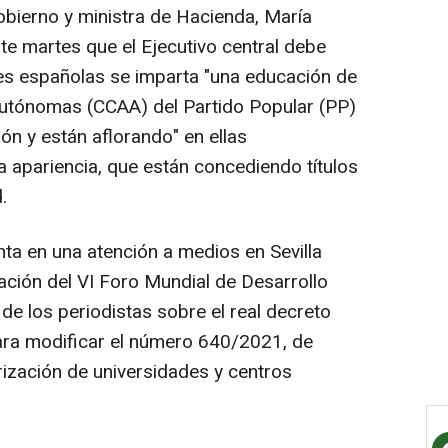
obierno y ministra de Hacienda, María
e martes que el Ejecutivo central debe
des españolas se imparta "una educación de
autónomas (CCAA) del Partido Popular (PP)
ón y están aflorando" en ellas
a apariencia, que están concediendo títulos
.
enta en una atención a medios en Sevilla
ración del VI Foro Mundial de Desarrollo
de los periodistas sobre el real decreto
ara modificar el número 640/2021, de
rización de universidades y centros