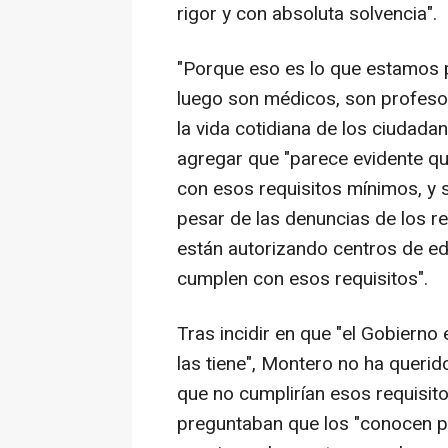
rigor y con absoluta solvencia".
"Porque eso es lo que estamos p
luego son médicos, son profesor
la vida cotidiana de los ciudada
agregar que "parece evidente que
con esos requisitos mínimos, y s
pesar de las denuncias de los re
están autorizando centros de ed
cumplen con esos requisitos".
Tras incidir en que "el Gobiern
las tiene", Montero no ha querid
que no cumplirían esos requisitos
preguntaban que los "conocen p