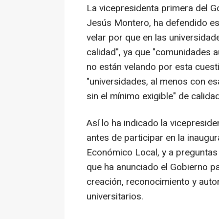
La vicepresidenta primera del G
Jesús Montero, ha defendido est
velar por que en las universida
calidad", ya que "comunidades 
no están velando por esta cuesti
"universidades, al menos con es
sin el mínimo exigible" de calidad
Así lo ha indicado la vicepresid
antes de participar en la inaugu
Económico Local, y a preguntas 
que ha anunciado el Gobierno p
creación, reconocimiento y auto
universitarios.