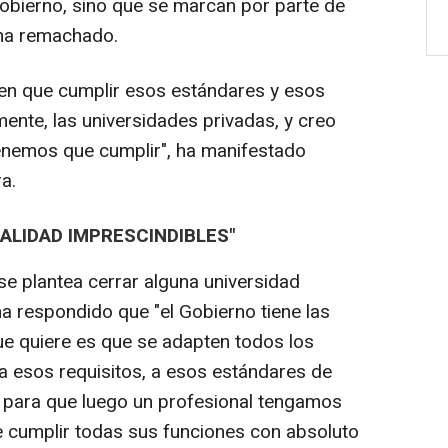
Gobierno, sino que se marcan por parte de
 ha remachado.
nen que cumplir esos estándares y esos
temente, las universidades privadas, y creo
enemos que cumplir", ha manifestado
a.
ALIDAD IMPRESCINDIBLES"
"se plantea cerrar alguna universidad
a respondido que "el Gobierno tiene las
que quiere es que se adapten todos los
a esos requisitos, a esos estándares de
s para que luego un profesional tengamos
e cumplir todas sus funciones con absoluto