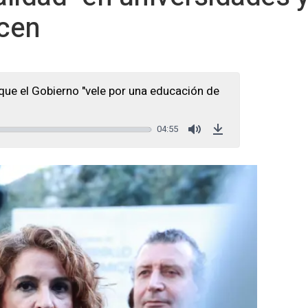
acen
ue el Gobierno "vele por una educación de
04:55
Mute
Download