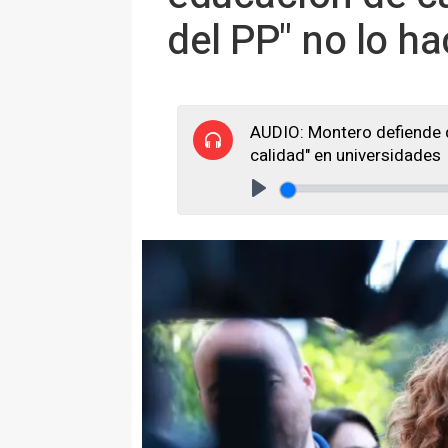
del PP" no lo h
AUDIO: Montero defiende q
calidad" en universidades
Play