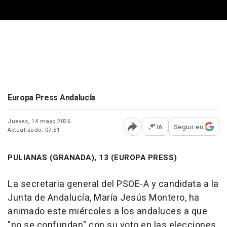
Europa Press Andalucía
Jueves, 14 mayo 2026
IA
Seguir en
Actualizado: 07:51
Abrir opciones para comp
PULIANAS (GRANADA), 13 (EUROPA PRESS)
La secretaria general del PSOE-A y candidata a la
Junta de Andalucía, María Jesús Montero, ha
animado este miércoles a los andaluces a que
"no se confundan" con su voto en las elecciones