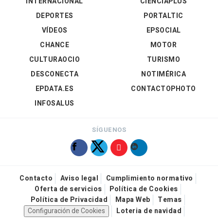
INTERNACIONAL
CIENCIAPLUS
DEPORTES
PORTALTIC
VÍDEOS
EPSOCIAL
CHANCE
MOTOR
CULTURAOCIO
TURISMO
DESCONECTA
NOTIMÉRICA
EPDATA.ES
CONTACTOPHOTO
INFOSALUS
SÍGUENOS
Contacto
Aviso legal
Cumplimiento normativo
Oferta de servicios
Política de Cookies
Política de Privacidad
Mapa Web
Temas
Configuración de Cookies
Loteria de navidad