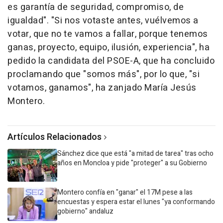
es garantía de seguridad, compromiso, de
igualdad". "Si nos votaste antes, vuélvemos a
votar, que no te vamos a fallar, porque tenemos
ganas, proyecto, equipo, ilusión, experiencia", ha
pedido la candidata del PSOE-A, que ha concluido
proclamando que "somos más", por lo que, "si
votamos, ganamos", ha zanjado María Jesús
Montero.
Artículos Relacionados
Sánchez dice que está "a mitad de tarea" tras ocho
años en Moncloa y pide "proteger" a su Gobierno
Montero confía en "ganar" el 17M pese a las
encuestas y espera estar el lunes "ya conformando
gobierno" andaluz