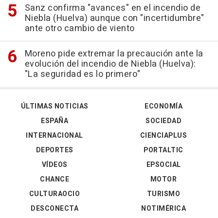
Sanz confirma "avances" en el incendio de
Niebla (Huelva) aunque con "incertidumbre"
ante otro cambio de viento
Moreno pide extremar la precaución ante la
evolución del incendio de Niebla (Huelva):
"La seguridad es lo primero"
ÚLTIMAS NOTICIAS
ECONOMÍA
ESPAÑA
SOCIEDAD
INTERNACIONAL
CIENCIAPLUS
DEPORTES
PORTALTIC
VÍDEOS
EPSOCIAL
CHANCE
MOTOR
CULTURAOCIO
TURISMO
DESCONECTA
NOTIMÉRICA