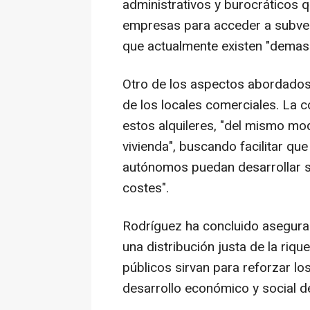
administrativos y burocráticos
empresas para acceder a subven
que actualmente existen "demasia
Otro de los aspectos abordados 
de los locales comerciales. La co
estos alquileres, "del mismo mod
vivienda", buscando facilitar q
autónomos puedan desarrollar su
costes".
Rodríguez ha concluido asegura
una distribución justa de la riq
públicos sirvan para reforzar los
desarrollo económico y social d