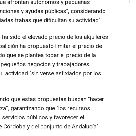
 que afrontan autónomos y pequeñas
ciones y ayudas públicas", considerando
das trabas que dificultan su actividad".
ha sido el elevado precio de los alquileres
alición ha propuesto limitar el precio de
o que se plantea topar el precio de la
ue pequeños negocios y trabajadores
 actividad "sin verse asfixiados por los
ndo que estas propuestas buscan "hacer
ueza", garantizando que "los recursos
 servicios públicos y favorecer el
e Córdoba y del conjunto de Andalucía".