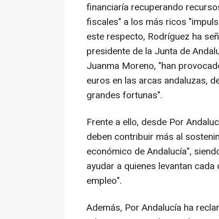
financiaría recuperando recurs
fiscales" a los más ricos "impul
este respecto, Rodríguez ha seña
presidente de la Junta de Andalu
Juanma Moreno, "han provocado
euros en las arcas andaluzas, de
grandes fortunas".
Frente a ello, desde Por Andalu
deben contribuir más al sostenim
económico de Andalucía", siendo e
ayudar a quienes levantan cada 
empleo".
Además, Por Andalucía ha reclam