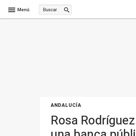
Menú
ANDALUCÍA
Rosa Rodríguez
una banca públi