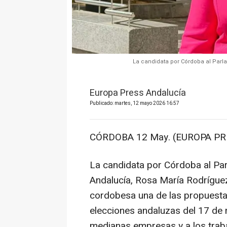
La candidata por Córdoba al Parl
Europa Press Andalucía
Publicado: martes, 12 mayo 2026 16:57
CÓRDOBA 12 May. (EUROPA PRE
La candidata por Córdoba al Par
Andalucía, Rosa María Rodríguez
cordobesa una de las propuestas
elecciones andaluzas del 17 de 
medianas empresas y a los trab