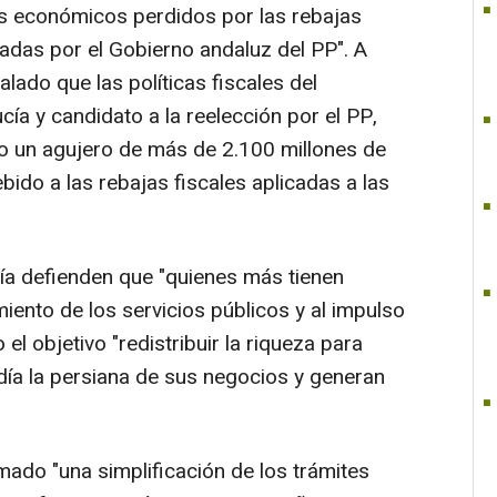
os económicos perdidos por las rebajas
sadas por el Gobierno andaluz del PP". A
lado que las políticas fiscales del
cía y candidato a la reelección por el PP,
 un agujero de más de 2.100 millones de
bido a las rebajas fiscales aplicadas a las
cía defienden que "quienes más tienen
iento de los servicios públicos y al impulso
l objetivo "redistribuir la riqueza para
día la persiana de sus negocios y generan
ado "una simplificación de los trámites