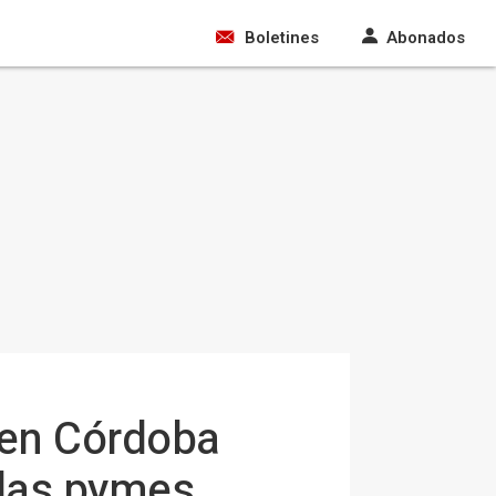
Boletines
Abonados
 en Córdoba
 las pymes