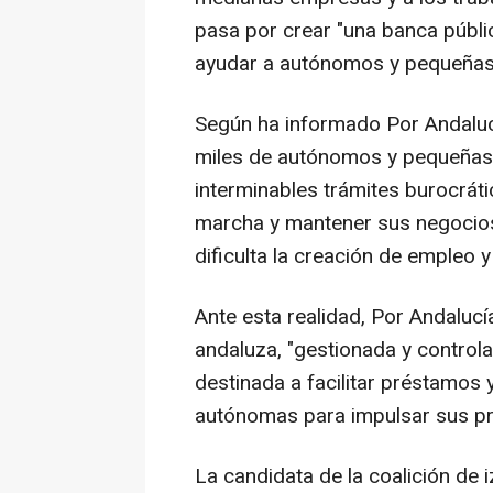
pasa por crear "una banca públic
ayudar a autónomos y pequeñas
Según ha informado Por Andaluc
miles de autónomos y pequeñas 
interminables trámites burocrát
marcha y mantener sus negocios"
dificulta la creación de empleo y
Ante esta realidad, Por Andaluc
andaluza, "gestionada y control
destinada a facilitar préstamos
autónomas para impulsar sus pro
La candidata de la coalición de 