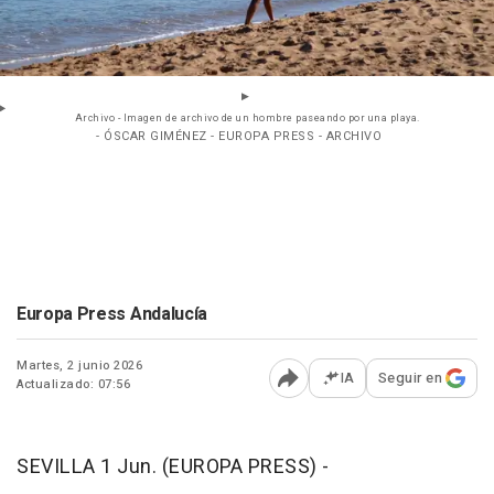
Archivo - Imagen de archivo de un hombre paseando por una playa.
- ÓSCAR GIMÉNEZ - EUROPA PRESS - ARCHIVO
Europa Press Andalucía
Martes, 2 junio 2026
IA
Seguir en
Actualizado: 07:56
Abrir opciones para comp
SEVILLA 1 Jun. (EUROPA PRESS) -