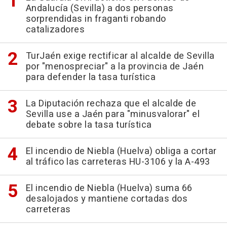
Andalucía (Sevilla) a dos personas
sorprendidas in fraganti robando
catalizadores
TurJaén exige rectificar al alcalde de Sevilla
por "menospreciar" a la provincia de Jaén
para defender la tasa turística
La Diputación rechaza que el alcalde de
Sevilla use a Jaén para "minusvalorar" el
debate sobre la tasa turística
El incendio de Niebla (Huelva) obliga a cortar
al tráfico las carreteras HU-3106 y la A-493
El incendio de Niebla (Huelva) suma 66
desalojados y mantiene cortadas dos
carreteras