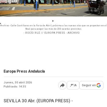
Archivo - Calle Costillares en la Feria de Abril, próxima a las nuevas vías que se proyectan en el
Real para acoger las más de 200 casetas previstas.
- ROCÍO RUZ // EUROPA PRESS - ARCHIVO
Europa Press Andalucía
Jueves, 30 abril 2026
IA
Seguir en
Publicado: 14:35
Abrir opciones para comp
SEVILLA 30 Abr. (EUROPA PRESS) -