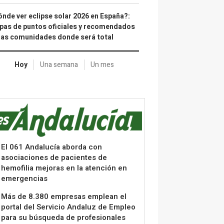
nde ver eclipse solar 2026 en España?:
as de puntos oficiales y recomendados
las comunidades donde será total
Hoy
Una semana
Un mes
El 061 Andalucía aborda con
asociaciones de pacientes de
hemofilia mejoras en la atención en
emergencias
Más de 8.380 empresas emplean el
portal del Servicio Andaluz de Empleo
para su búsqueda de profesionales