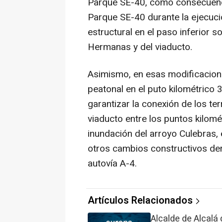
Parque SE-40, como consecuenci
Parque SE-40 durante la ejecuci
estructural en el paso inferior s
Hermanas y del viaducto.
Asimismo, en esas modificacione
peatonal en el puto kilométrico 3
garantizar la conexión de los ter
viaducto entre los puntos kilomét
inundación del arroyo Culebras, 
otros cambios constructivos der
autovía A-4.
Artículos Relacionados
Alcalde de Alcalá d