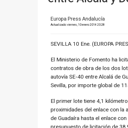
Europa Press Andalucía
Actualizado: viernes, 10 enero 2014 20:28
SEVILLA 10 Ene. (EUROPA PRES
El Ministerio de Fomento ha licit
contratos de obra de los dos lot
autovía SE-40 entre Alcalá de G
Sevilla, por importe global de 1
El primer lote tiene 4,1 kilómetr
proximidades del enlace con la a
de Guadaíra hasta el enlace con
presupuesto de licitación de 38,