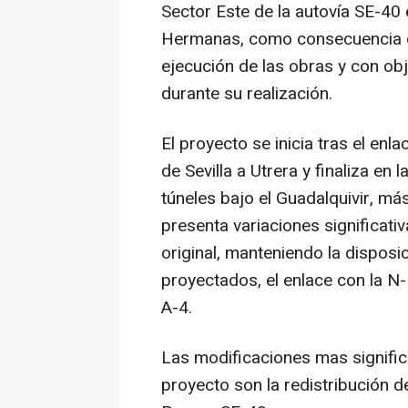
Sector Este de la autovía SE-40
Hermanas, como consecuencia de 
ejecución de las obras y con ob
durante su realización.
El proyecto se inicia tras el enl
de Sevilla a Utrera y finaliza en
túneles bajo el Guadalquivir, más
presenta variaciones significati
original, manteniendo la disposi
proyectados, el enlace con la N
A-4.
Las modificaciones mas significa
proyecto son la redistribución d