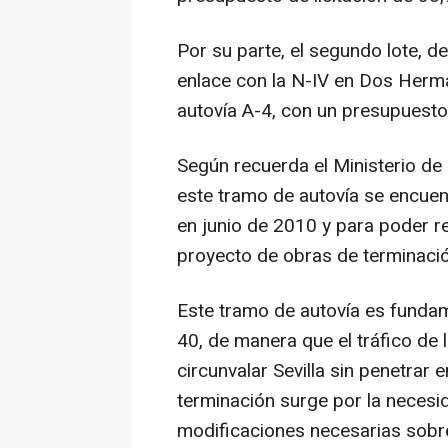
Por su parte, el segundo lote, d
enlace con la N-IV en Dos Herma
autovía A-4, con un presupuesto 
Según recuerda el Ministerio d
este tramo de autovía se encuen
en junio de 2010 y para poder r
proyecto de obras de terminació
Este tramo de autovía es fundam
40, de manera que el tráfico de
circunvalar Sevilla sin penetrar
terminación surge por la necesid
modificaciones necesarias sobre