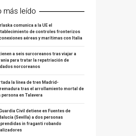
o más leído
laska comunica a la UE el
tablecimiento de controles fronterizos
conexiones aéreas y marítimas con Italia
ienen a seis surcoreanos tras viajar a
ania para tratar la repatriación de
ldados norcoreanos
tada la línea de tren Madrid-
remadura tras el arrollamiento mortal de
 persona en Talavera
Guardia Civil detiene en Fuentes de
alucía (Sevilla) a dos personas
prendidas in fraganti robando
alizadores