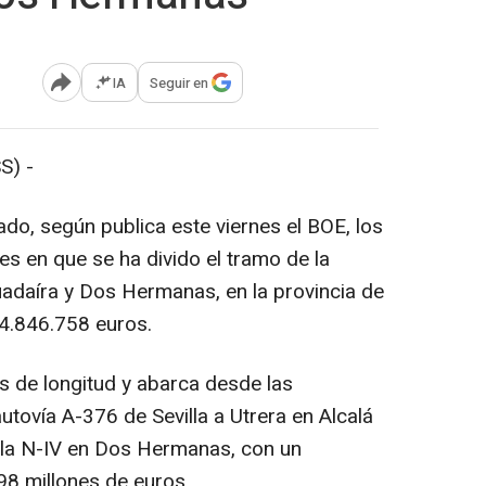
IA
Seguir en
Abrir opciones para compartir
S) -
ado, según publica este viernes el BOE, los
es en que se ha divido el tramo de la
uadaíra y Dos Hermanas, en la provincia de
14.846.758 euros.
os de longitud y abarca desde las
utovía A-376 de Sevilla a Utrera en Alcalá
 la N-IV en Dos Hermanas, con un
98 millones de euros.