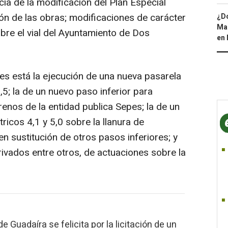
a de la modificación del Plan Especial
ón de las obras; modificaciones de carácter
¿Dó
Map
obre el vial del Ayuntamiento de Dos
en 
s está la ejecución de una nueva pasarela
,5; la de un nuevo paso inferior para
renos de la entidad publica Sepes; la de un
ricos 4,1 y 5,0 sobre la llanura de
en sustitución de otros pasos inferiores; y
ivados entre otros, de actuaciones sobre la
e Guadaíra se felicita por la licitación de un