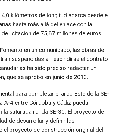
e 4,0 kilómetros de longitud abarca desde el
nas hasta más allá del enlace con la
de licitación de 75,87 millones de euros.
e Fomento en un comunicado, las obras de
tran suspendidas al rescindirse el contrato
eanudarlas ha sido preciso redactar un
n, que se aprobó en junio de 2013.
ental para completar el arco Este de la SE-
 la A-4 entre Córdoba y Cádiz pueda
 en la saturada ronda SE-30. El proyecto de
ad de desarrollar y definir las
 el proyecto de construcción original del