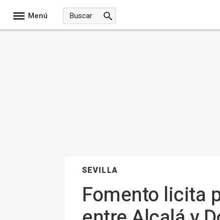
Menú
SEVILLA
Fomento licita 
entre Alcalá y