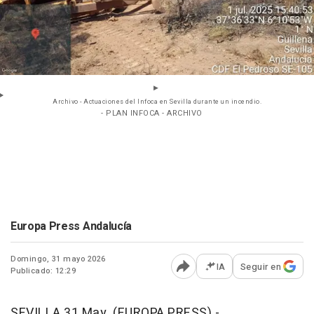
Archivo - Actuaciones del Infoca en Sevilla durante un incendio.
- PLAN INFOCA - ARCHIVO
Europa Press Andalucía
Domingo, 31 mayo 2026
IA
Seguir en
Publicado: 12:29
Abrir opciones para comp
SEVILLA 31 May. (EUROPA PRESS) -