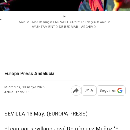
Archivo - José Domínguez Muñoz,'El Cabrero'. En imagen de archivo.
- AYUNTAMIENTO DE BEDMAR - ARCHIVO
Europa Press Andalucía
Miércoles, 13 mayo 2026
IA
Seguir en
Actualizado: 16:50
Abrir opciones para comp
SEVILLA 13 May. (EUROPA PRESS) -
El cantaor sevillano José Domínguez Muñoz 'El