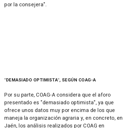
por la consejera".
"DEMASIADO OPTIMISTA", SEGÚN COAG-A
Por su parte, COAG-A considera que el aforo
presentado es "demasiado optimista", ya que
ofrece unos datos muy por encima de los que
maneja la organización agraria y, en concreto, en
Jaén, los análisis realizados por COAG en