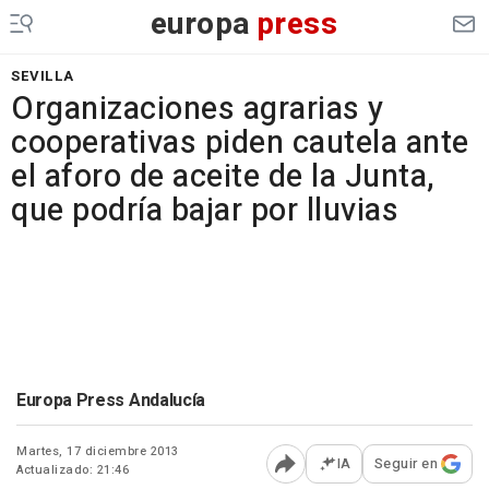
europa
press
SEVILLA
Organizaciones agrarias y
cooperativas piden cautela ante
el aforo de aceite de la Junta,
que podría bajar por lluvias
Europa Press Andalucía
Martes, 17 diciembre 2013
IA
Seguir en
Actualizado: 21:46
Abrir opciones para comp