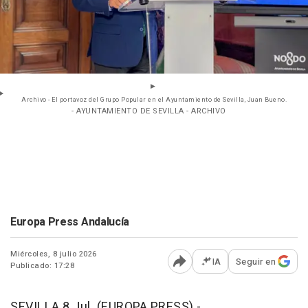
Archivo - El portavoz del Grupo Popular en el Ayuntamiento de Sevilla, Juan Bueno.
- AYUNTAMIENTO DE SEVILLA - ARCHIVO
Europa Press Andalucía
Miércoles, 8 julio 2026
IA
Seguir en
Publicado: 17:28
Abrir opciones para comp
SEVILLA 8 Jul. (EUROPA PRESS) -