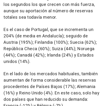
los segundos los que crecen con más fuerza,
aunque su aportación al número de reservas
totales sea todavía menor.
Es el caso de Portugal, que se incrementa un
204% (de media en Andalucía); seguido de
Austria (195%); Finlandia (100%); Suecia (62%);
República Checa (60%); Suiza (44%); Noruega
(44%); Canadá (42%); Irlanda (24%) y Estados
unidos (14%).
En el lado de los mercados habituales, también
aumentan de forma considerable las reservas
procedentes de Países Bajos (17%); Alemania
(16%) y Reino Unido (4%). En este caso, solo hay
dos países que han reducido su demanda:
Francia (-12%) y Bélgica (-7%).