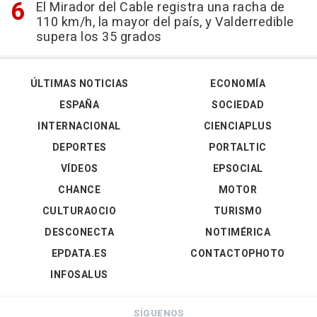
El Mirador del Cable registra una racha de
110 km/h, la mayor del país, y Valderredible
supera los 35 grados
ÚLTIMAS NOTICIAS
ECONOMÍA
ESPAÑA
SOCIEDAD
INTERNACIONAL
CIENCIAPLUS
DEPORTES
PORTALTIC
VÍDEOS
EPSOCIAL
CHANCE
MOTOR
CULTURAOCIO
TURISMO
DESCONECTA
NOTIMÉRICA
EPDATA.ES
CONTACTOPHOTO
INFOSALUS
SÍGUENOS