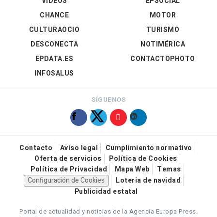
VÍDEOS
EPSOCIAL
CHANCE
MOTOR
CULTURAOCIO
TURISMO
DESCONECTA
NOTIMÉRICA
EPDATA.ES
CONTACTOPHOTO
INFOSALUS
SÍGUENOS
Contacto
Aviso legal
Cumplimiento normativo
Oferta de servicios
Política de Cookies
Política de Privacidad
Mapa Web
Temas
Configuración de Cookies
Loteria de navidad
Publicidad estatal
Portal de actualidad y noticias de la Agencia Europa Press.