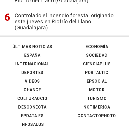
Riofrío del Llano (Guadalajara)
Controlado el incendio forestal originado
este jueves en Riofrío del Llano
(Guadalajara)
ÚLTIMAS NOTICIAS
ECONOMÍA
ESPAÑA
SOCIEDAD
INTERNACIONAL
CIENCIAPLUS
DEPORTES
PORTALTIC
VÍDEOS
EPSOCIAL
CHANCE
MOTOR
CULTURAOCIO
TURISMO
DESCONECTA
NOTIMÉRICA
EPDATA.ES
CONTACTOPHOTO
INFOSALUS