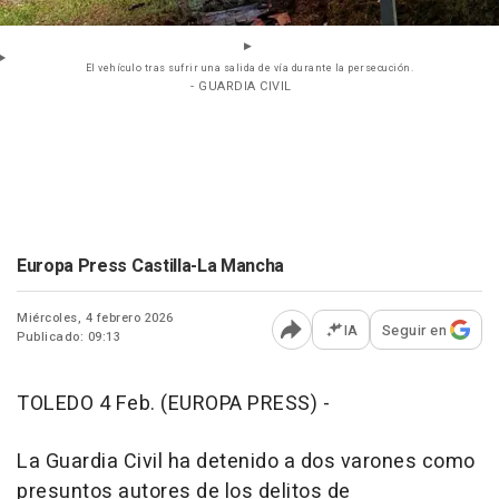
El vehículo tras sufrir una salida de vía durante la persecución.
- GUARDIA CIVIL
Europa Press Castilla-La Mancha
Miércoles, 4 febrero 2026
IA
Seguir en
Publicado: 09:13
Abrir opciones para comp
TOLEDO 4 Feb. (EUROPA PRESS) -
La Guardia Civil ha detenido a dos varones como
presuntos autores de los delitos de