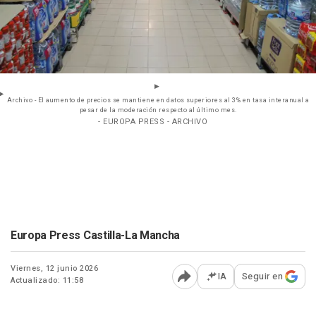
Archivo - El aumento de precios se mantiene en datos superiores al 3% en tasa interanual a
pesar de la moderación respecto al último mes.
- EUROPA PRESS - ARCHIVO
Europa Press Castilla-La Mancha
Viernes, 12 junio 2026
IA
Seguir en
Actualizado: 11:58
Abrir opciones para comp