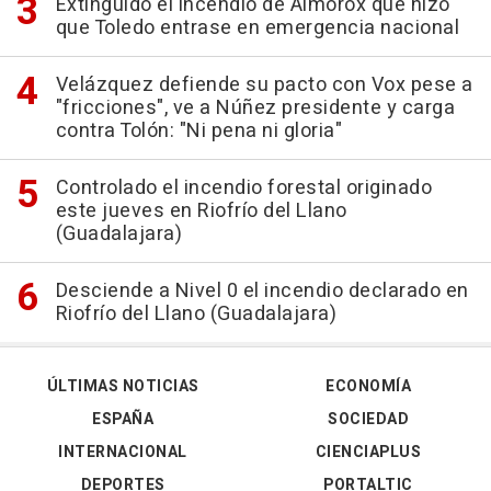
Extinguido el incendio de Almorox que hizo
que Toledo entrase en emergencia nacional
Velázquez defiende su pacto con Vox pese a
"fricciones", ve a Núñez presidente y carga
contra Tolón: "Ni pena ni gloria"
Controlado el incendio forestal originado
este jueves en Riofrío del Llano
(Guadalajara)
Desciende a Nivel 0 el incendio declarado en
Riofrío del Llano (Guadalajara)
ÚLTIMAS NOTICIAS
ECONOMÍA
ESPAÑA
SOCIEDAD
INTERNACIONAL
CIENCIAPLUS
DEPORTES
PORTALTIC