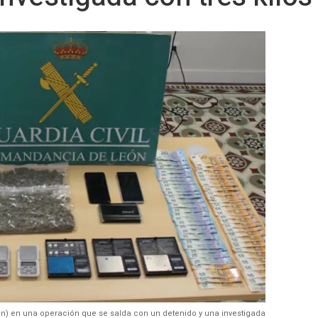
eón) en una operación que se salda con un detenido y una investigada