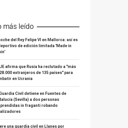
o más leído
coche del Rey Felipe VI en Mallorca: así es
deportivo de edición limitada 'Made in
in'
UE afirma que Rusia ha reclutado a "más
28.000 extranjeros de 135 países" para
batir en Ucrania
Guardia Civil detiene en Fuentes de
alucía (Sevilla) a dos personas
prendidas in fraganti robando
alizadores
re una guardia civil en Llanes por