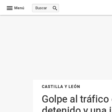
Menú
CASTILLA Y LEÓN
Golpe al tráfico
detenido y una 