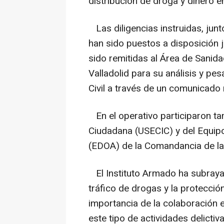
distribución de droga y dinero en
Las diligencias instruidas, junt
han sido puestos a disposición j
sido remitidas al Área de Sanid
Valladolid para su análisis y pes
Civil a través de un comunicado
En el operativo participaron t
Ciudadana (USECIC) y del Equip
(EDOA) de la Comandancia de la 
El Instituto Armado ha subraya
tráfico de drogas y la protecció
importancia de la colaboración e
este tipo de actividades delictiva