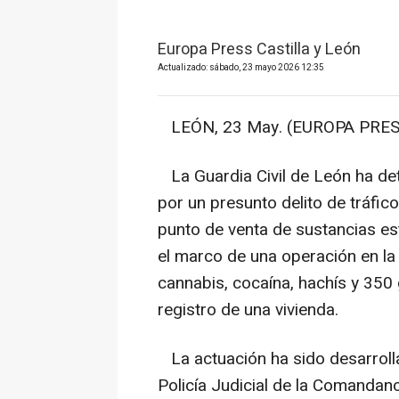
Europa Press Castilla y León
Actualizado: sábado, 23 mayo 2026 12:35
LEÓN, 23 May. (EUROPA PRES
La Guardia Civil de León ha det
por un presunto delito de tráfi
punto de venta de sustancias est
el marco de una operación en la
cannabis, cocaína, hachís y 350
registro de una vivienda.
La actuación ha sido desarrolla
Policía Judicial de la Comandan