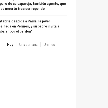
paro de su expareja, también agente, que
ba muerto tras ser repelido
tabria despide a Paula, la joven
sinada en Perines, y su padre invita a
abajar por el perdón"
Hoy
Una semana
Un mes