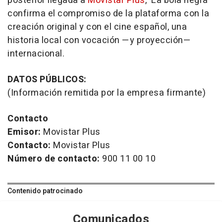
posterior llegada a
Movistar Plus
, ‘La bola negra’
confirma el compromiso de la plataforma con la
creación original y con el cine español, una
historia local con vocación —y proyección—
internacional.
DATOS PÚBLICOS:
(Información remitida por la empresa firmante)
Contacto
Emisor:
Movistar Plus
Contacto:
Movistar Plus
Número de contacto:
900 11 00 10
Contenido patrocinado
Comunicados