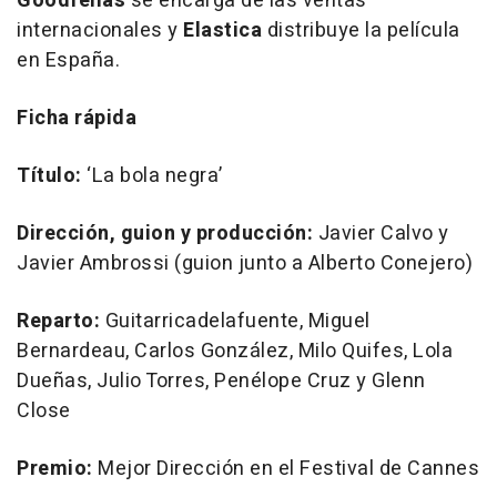
Goodfellas
se encarga de las ventas
internacionales y
Elastica
distribuye la película
en España.
Ficha rápida
Título:
‘La bola negra’
Dirección, guion y producción:
Javier Calvo y
Javier Ambrossi (guion junto a Alberto Conejero)
Reparto:
Guitarricadelafuente, Miguel
Bernardeau, Carlos González, Milo Quifes, Lola
Dueñas, Julio Torres, Penélope Cruz y Glenn
Close
Premio:
Mejor Dirección en el Festival de Cannes