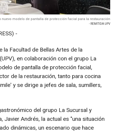
 nuevo modelo de pantalla de protección facial para la restauración
- REMITIDA UPV
ESS) -
la Facultad de Bellas Artes de la
a (UPV), en colaboración con el grupo La
elo de pantalla de protección facial,
tor de la restauración, tanto para cocina
ile' y se dirige a jefes de sala, sumillers,
gastronómico del grupo La Sucursal y
Javier Andrés, la actual es "una situación
iado dinámicas, un escenario que hace