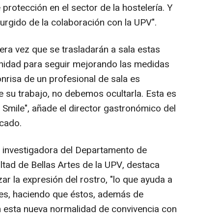
rotección en el sector de la hostelería. Y
urgido de la colaboración con la UPV".
ra vez que se trasladarán a sala estas
unidad para seguir mejorando las medidas
onrisa de un profesional de sala es
 su trabajo, no debemos ocultarla. Esta es
e Smile", añade el director gastronómico del
cado.
, investigadora del Departamento de
ltad de Bellas Artes de la UPV, destaca
ar la expresión del rostro, "lo que ayuda a
ntes, haciendo que éstos, además de
 esta nueva normalidad de convivencia con