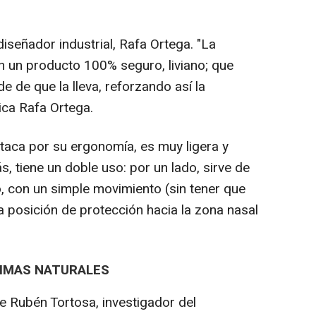
diseñador industrial, Rafa Ortega. "La
 un producto 100% seguro, liviano; que
ide de que la lleva, reforzando así la
lica Rafa Ortega.
staca por su ergonomía, es muy ligera y
tiene un doble uso: por un lado, sirve de
o, con un simple movimiento (sin tener que
la posición de protección hacia la zona nasal
RIMAS NATURALES
 Rubén Tortosa, investigador del