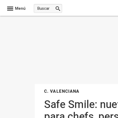
Menú
C. VALENCIANA
Safe Smile: nue
para chefs, pers