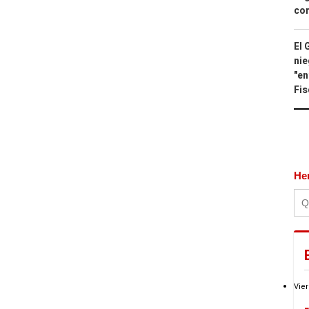
con
El 
nie
"en
Fis
He
Vier