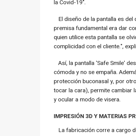
la Covid-19".
El diseño de la pantalla es del 
premisa fundamental era dar con
quien utilice esta pantalla se olv
complicidad con el cliente.", exp
Así, la pantalla 'Safe Smile' de
cómoda y no se empaña. Además, 
protección buconasal y, por otr
tocar la cara), permite cambiar 
y ocular a modo de visera.
IMPRESIÓN 3D Y MATERIAS P
La fabricación corre a cargo de