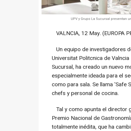
UPV y Grupo La Sucursal presentan un
VALNCIA, 12 May. (EUROPA PR
Un equipo de investigadores de 
Universitat Politcnica de Valnci
Sucursal, ha creado un nuevo mod
especialmente ideada para el sec
como para sala. Se llama 'Safe Sm
chefs y personal de cocina.
Tal y como apunta el director 
Premio Nacional de Gastronomía, 
totalmente inédita, que ha camb