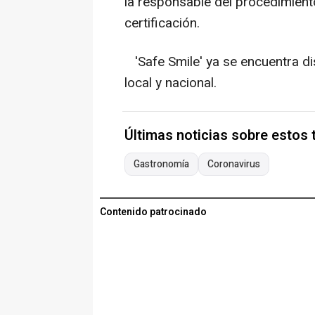
la responsable del procedimient
certificación.
'Safe Smile' ya se encuentra dis
local y nacional.
Últimas noticias sobre estos
Gastronomía
Coronavirus
Contenido patrocinado