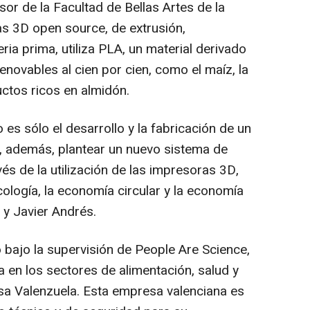
or de la Facultad de Bellas Artes de la
s 3D open source, de extrusión,
 prima, utiliza PLA, un material derivado
enovables al cien por cien, como el maíz, la
uctos ricos en almidón.
 es sólo el desarrollo y la fabricación de un
, además, plantear un nuevo sistema de
vés de la utilización de las impresoras 3D,
cología, la economía circular y la economía
 y Javier Andrés.
bajo la supervisión de People Are Science,
a en los sectores de alimentación, salud y
sa Valenzuela. Esta empresa valenciana es