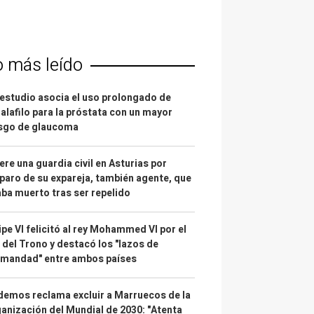
o más leído
estudio asocia el uso prolongado de
alafilo para la próstata con un mayor
esgo de glaucoma
re una guardia civil en Asturias por
paro de su expareja, también agente, que
ba muerto tras ser repelido
ipe VI felicitó al rey Mohammed VI por el
 del Trono y destacó los "lazos de
rmandad" entre ambos países
emos reclama excluir a Marruecos de la
anización del Mundial de 2030: "Atenta