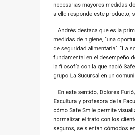
necesarias mayores medidas de p
a ello responde este producto, s
Andrés destaca que es la prime
medidas de higiene, "una oport
de seguridad alimentaria". "La s
fundamental en el desempeño de
la filosofía con la que nació Saf
grupo La Sucursal en un comuni
En este sentido, Dolores Furió
Escultura y profesora de la Facu
cómo Safe Smile permite visualiz
normalizar el trato con los clie
seguros, se sientan cómodos en