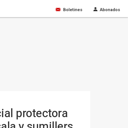
Boletines
Abonados
ial protectora
ala y sumillers