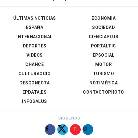
ÚLTIMAS NOTICIAS
ECONOMÍA
ESPAÑA
SOCIEDAD
INTERNACIONAL
CIENCIAPLUS
DEPORTES
PORTALTIC
VÍDEOS
EPSOCIAL
CHANCE
MOTOR
CULTURAOCIO
TURISMO
DESCONECTA
NOTIMÉRICA
EPDATA.ES
CONTACTOPHOTO
INFOSALUS
SÍGUENOS