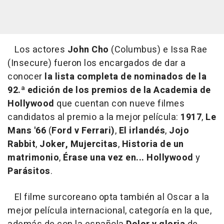
Los actores
John Cho
(Columbus) e Issa Rae
(Insecure) fueron los encargados de dar a
conocer
la lista completa de nominados de la
92.ª edición de los premios de la Academia de
Hollywood
que cuentan con nueve filmes
candidatos al premio a la mejor película:
1917
,
Le
Mans '66
(
Ford v Ferrari)
,
El irlandés
,
Jojo
Rabbit
,
Joker,
Mujercitas
,
Historia de un
matrimonio
,
Érase una vez en... Hollywood
y
Parásitos
.
El filme surcoreano opta también al Oscar a la
mejor película internacional, categoría en la que,