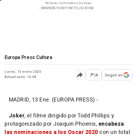
Películas nominadas a los Oscar
- WARNER/SONY/NETFLIX/EONE
Europa Press Cultura
Lunes, 13 enero 2020
IA
Seguir en
Actualizado: 16:48
Abrir opciones para comp
MADRID, 13 Ene. (EUROPA PRESS) -
Joker
, el filme dirigido por Todd Phillips y
protagonizado por Joaquin Phoenix,
encabeza
las nominaciones a los Oscar 2020
con un total