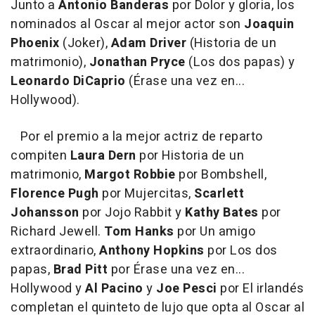
Junto a
Antonio Banderas
por
Dolor y gloria
, los
nominados al Oscar al mejor actor son
Joaquin
Phoenix
(
Joker
),
Adam Driver
(
Historia de un
matrimonio
),
Jonathan Pryce
(
Los dos papas
) y
Leonardo DiCaprio
(
Érase una vez en...
Hollywood
).
Por el premio a la mejor actriz de reparto
compiten
Laura Dern
por
Historia de un
matrimonio
,
Margot Robbie
por
Bombshell
,
Florence Pugh
por
Mujercitas
,
Scarlett
Johansson
por
Jojo Rabbit
y
Kathy Bates
por
Richard Jewell
.
Tom Hanks
por
Un amigo
extraordinario
,
Anthony Hopkins
por
Los dos
papas
,
Brad Pitt
por
Érase una vez en...
Hollywood
y
Al Pacino
y
Joe Pesci
por
El irlandés
completan el quinteto de lujo que opta al Oscar al