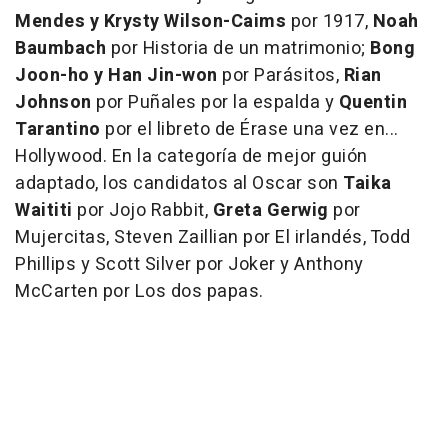
Mendes y Krysty Wilson-Caims
por
1917
,
Noah
Baumbach
por
Historia de un matrimonio
;
Bong
Joon-ho y Han Jin-won
por
Parásitos
,
Rian
Johnson
por
Puñales por la espalda
y
Quentin
Tarantino
por el libreto de
Érase una vez en...
Hollywood
. En la categoría de mejor guión
adaptado, los candidatos al Oscar son
Taika
Waititi
por
Jojo Rabbit
,
Greta Gerwig
por
Mujercitas
, Steven Zaillian por El irlandés, Todd
Phillips y Scott Silver por
Joker
y Anthony
McCarten por
Los dos papas
.