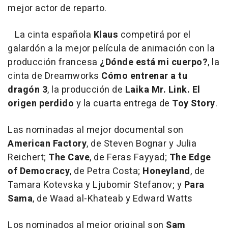
mejor actor de reparto.
La cinta española
Klaus
competirá por el
galardón a la mejor película de animación con la
producción francesa
¿Dónde está mi cuerpo?
, la
cinta de Dreamworks
Cómo entrenar a tu
dragón 3
, la producción de
Laika Mr. Link. El
origen perdido
y la cuarta entrega de
Toy Story
.
Las nominadas al mejor documental son
American Factory
, de Steven Bognar y Julia
Reichert;
The Cave
, de Feras Fayyad;
The Edge
of Democracy
, de Petra Costa;
Honeyland
, de
Tamara Kotevska y Ljubomir Stefanov; y
Para
Sama
, de Waad al-Khateab y Edward Watts
Los nominados al mejor original son
Sam