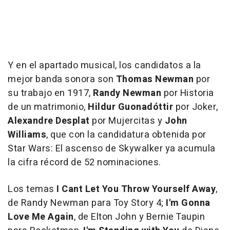
Y en el apartado musical, los candidatos a la
mejor banda sonora son
Thomas Newman
por
su trabajo en
1917
,
Randy Newman
por
Historia
de un matrimonio
,
Hildur Guonadóttir
por
Joker
,
Alexandre Desplat
por
Mujercitas
y
John
Williams
, que con la candidatura obtenida por
Star Wars: El ascenso de Skywalker
ya acumula
la cifra récord de 52 nominaciones.
Los temas
I Cant Let You Throw Yourself Away
,
de Randy Newman para
Toy Story 4
;
I'm Gonna
Love Me Again
, de Elton John y Bernie Taupin