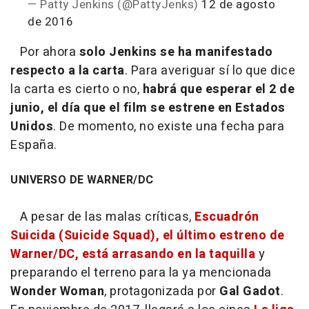
— Patty Jenkins (@PattyJenks)
12 de agosto
de 2016
Por ahora
solo Jenkins se ha manifestado
respecto a la carta
. Para averiguar sí lo que dice
la carta es cierto o no,
habrá que esperar el 2 de
junio, el día que el film se estrene en Estados
Unidos
. De momento, no existe una fecha para
España.
UNIVERSO DE WARNER/DC
A pesar de las malas críticas,
Escuadrón
Suicida (Suicide Squad), el último estreno de
Warner/DC, está arrasando en la taquilla
y
preparando el terreno para la ya mencionada
Wonder Woman
, protagonizada por
Gal Gadot
.