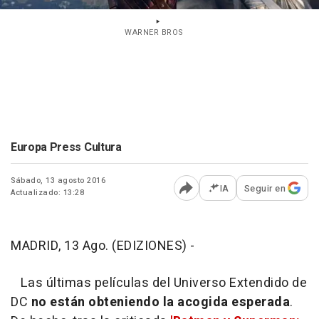
WARNER BROS
Europa Press Cultura
Sábado, 13 agosto 2016
IA
Seguir en
Actualizado: 13:28
Abrir opciones para comp
MADRID, 13 Ago. (EDIZIONES) -
Las últimas películas del Universo Extendido de
DC
no están obteniendo la acogida esperada
.