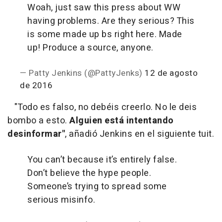
Woah, just saw this press about WW
having problems. Are they serious? This
is some made up bs right here. Made
up! Produce a source, anyone.
— Patty Jenkins (@PattyJenks)
12 de agosto
de 2016
"Todo es falso, no debéis creerlo. No le deis
bombo a esto.
Alguien está intentando
desinformar"
, añadió Jenkins en el siguiente tuit.
You can’t because it’s entirely false.
Don’t believe the hype people.
Someone’s trying to spread some
serious misinfo.