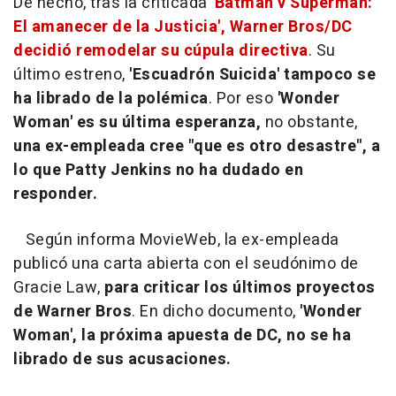
De hecho, tras la criticada
'Batman v Superman:
El amanecer de la Justicia', Warner Bros/DC
decidió remodelar su cúpula directiva
. Su
último estreno,
'Escuadrón Suicida' tampoco se
ha librado de la polémica
. Por eso
'Wonder
Woman' es su última esperanza,
no obstante,
una ex-empleada cree "que es otro desastre", a
lo que Patty Jenkins no ha dudado en
responder.
Según informa MovieWeb, la ex-empleada
publicó una carta abierta con el seudónimo de
Gracie Law,
para criticar los últimos proyectos
de Warner Bros
. En dicho documento,
'Wonder
Woman', la próxima apuesta de DC, no se ha
librado de sus acusaciones.