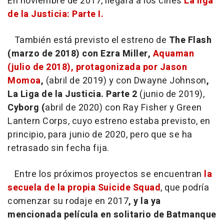
En noviembre de 2017, llegará a los cines
La liga
de la Justicia: Parte I.
También está previsto el estreno de
The Flash
(marzo de 2018) con Ezra Miller,
Aquaman
(julio de 2018), protagonizada por Jason
Momoa
,
(abril de 2019) y con Dwayne Johnson
,
La Liga de la Justicia. Parte 2
(junio de 2019),
Cyborg (
abril de 2020) con Ray Fisher y Green
Lantern Corps, cuyo estreno estaba previsto, en
principio, para junio de 2020, pero que se ha
retrasado sin fecha fija.
Entre los próximos proyectos se encuentran
la
secuela de la propia Suicide Squad
, que podría
comenzar su rodaje en 2017
, y la ya
mencionada película en solitario de Batmanque