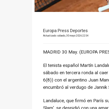
Europa Press Deportes
Actualizado: sábado, 30 mayo 2026 22:54
MADRID 30 May. (EUROPA PRES
El tenista español Martín Landa
sábado en tercera ronda al caer e
6(8)) con el argentino Juan Man
encumbró al verdugo de Jannik S
Landaluce, que firmó en París s
Slam', se despidió con una amar