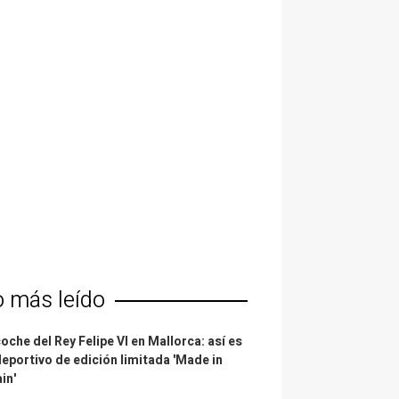
o más leído
coche del Rey Felipe VI en Mallorca: así es
deportivo de edición limitada 'Made in
in'