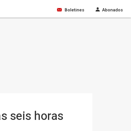
Boletines
Abonados
as seis horas