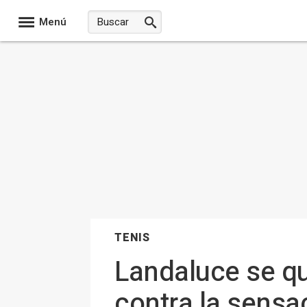
Menú
TENIS
Landaluce se qu
contra la sensa