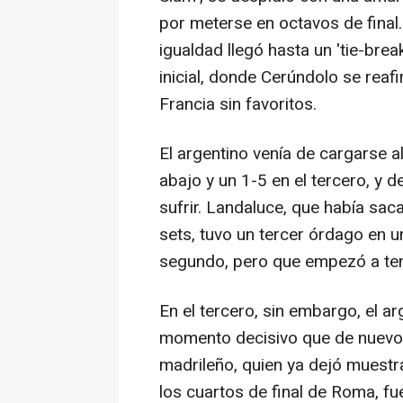
por meterse en octavos de final. 
igualdad llegó hasta un 'tie-brea
inicial, donde Cerúndolo se rea
Francia sin favoritos.
El argentino venía de cargarse 
abajo y un 1-5 en el tercero, y
sufrir. Landaluce, que había sa
sets, tuvo un tercer órdago en u
segundo, pero que empezó a teme
En el tercero, sin embargo, el 
momento decisivo que de nuevo 
madrileño, quien ya dejó muestr
los cuartos de final de Roma, fu