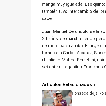
manga muy igualada. Ese quinto,
también tuvo intercambio de 'br
cabe.
Juan Manuel Cerúndolo se la apu
20 años, se marchó herido pero
de mirar hacia arriba. El argenti
torneo sin Carlos Alcaraz, Sinne
el italiano Matteo Berrettini, qu
set ante el argentino Francisco 
Artículos Relacionados
Fonseca deja Rola