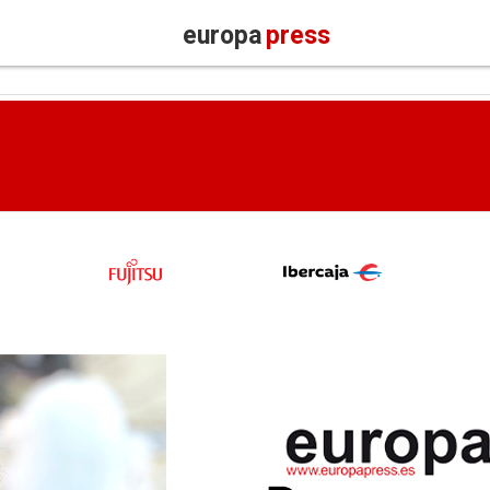
europa
press