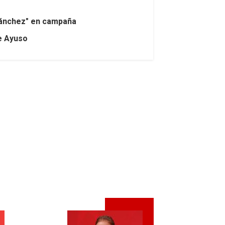
 Sánchez" en campaña
de Ayuso