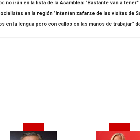
s no irán en la lista de la Asamblea: "Bastante van a tener"
cialistas en la región "intentan zafarse de las visitas de
elos en la lengua pero con callos en las manos de trabajar" 