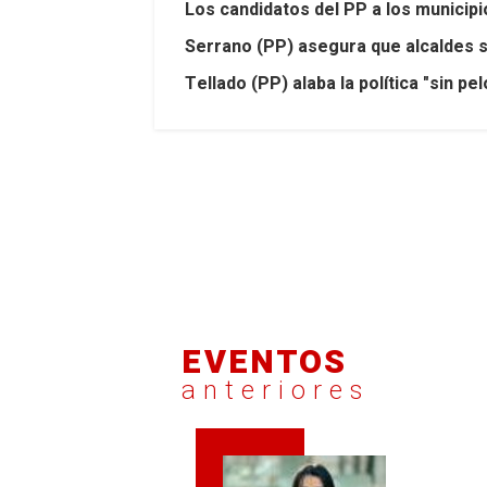
Los candidatos del PP a los municipio
Serrano (PP) asegura que alcaldes so
Tellado (PP) alaba la política "sin p
EVENTOS
anteriores