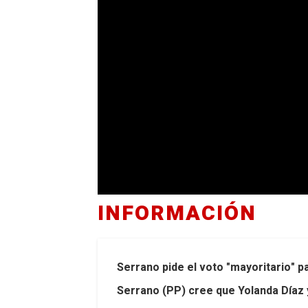
INFORMACIÓN
Serrano pide el voto "mayoritario" p
Serrano (PP) cree que Yolanda Díaz