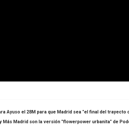
ara Ayuso el 28M para que Madrid sea "el final del trayecto
 y Más Madrid son la versión "flowerpower urbanita" de P