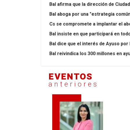
Bal afirma que la dirección de Ciuda
Bal aboga por una "estrategia común"
Cs se compromete a implantar el abo
Bal insiste en que participará en to
Bal dice que el interés de Ayuso po
Bal reivindica los 300 millones en a
EVENTOS
anteriores