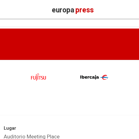
europa
press
Lugar
Auditorio Meeting Place