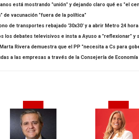
danos está mostrando "unión" y dejando claro qué es "el cen
 de vacunación "fuera de la política"
no de transportes rebajado '30x30' y a abrir Metro 24 hora
dos los debates televisivos e insta a Ayuso a "reflexionar" 
r Marta Rivera demuestra que el PP "necesita a Cs para gob
yudas a las empresas a través de la Consejería de Economía