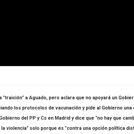
a "traición" a Aguado, pero aclara que no apoyará un Gobie
iando los protocolos de vacunación y pide al Gobierno una
 Gobierno del PP y Cs en Madrid y dice que "no hay que cam
 la violencia" solo porque es "contra una opción política dist