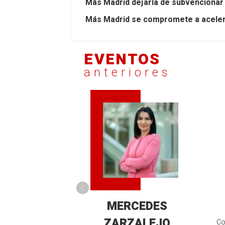
Más Madrid dejaría de subvencionar 
Más Madrid se compromete a acelerar
EVENTOS
anteriores
MERCEDES
ZARZALEJO
Co