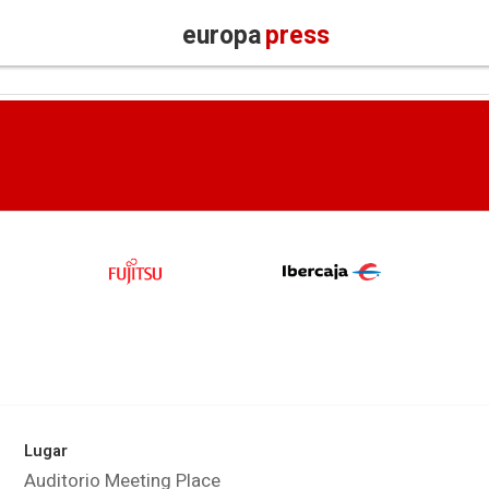
europa
press
Lugar
Auditorio Meeting Place