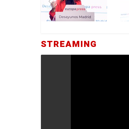
STREAMING