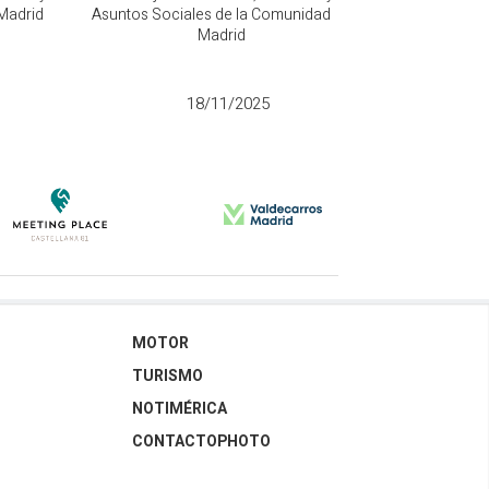
Madrid
Asuntos Sociales de la Comunidad de
Presidente d
Madrid
IF
18/11/2025
MOTOR
TURISMO
NOTIMÉRICA
CONTACTOPHOTO