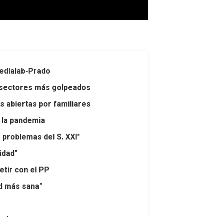
Medialab-Prado
s sectores más golpeados
 abiertas por familiares
 la pandemia
 problemas del S. XXI"
idad"
etir con el PP
ad más sana"