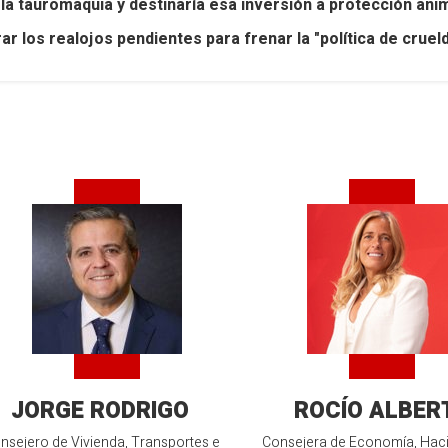
la tauromaquia y destinaría esa inversión a protección ani
 los realojos pendientes para frenar la "política de cruel
JORGE RODRIGO
ROCÍO ALBER
nsejero de Vivienda, Transportes e
Consejera de Economía, Hac