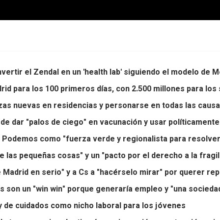
nvertir el Zendal en un 'health lab' siguiendo el modelo de 
d para los 100 primeros días, con 2.500 millones para lo
as nuevas en residencias y personarse en todas las causas
de dar "palos de ciego" en vacunación y usar políticamente
a Podemos como "fuerza verde y regionalista para resolver
 las pequeñas cosas" y un "pacto por el derecho a la fragil
Madrid en serio" y a Cs a "hacérselo mirar" por querer rep
s son un "win win" porque generaría empleo y "una socied
 de cuidados como nicho laboral para los jóvenes