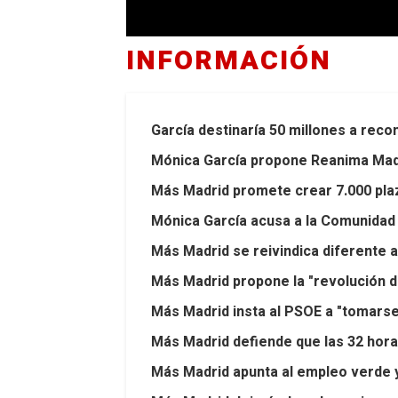
INFORMACIÓN
García destinaría 50 millones a reco
Mónica García propone Reanima Madri
Más Madrid promete crear 7.000 plaz
Mónica García acusa a la Comunidad 
Más Madrid se reivindica diferente 
Más Madrid propone la "revolución de
Más Madrid insta al PSOE a "tomarse 
Más Madrid defiende que las 32 hora
Más Madrid apunta al empleo verde y