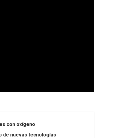
nes con oxígeno
so de nuevas tecnologías