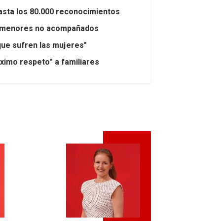
asta los 80.000 reconocimientos
por menores no acompañados
 que sufren las mujeres"
áximo respeto" a familiares