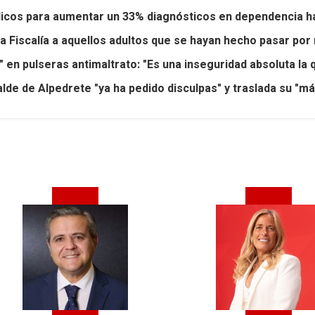
icos para aumentar un 33% diagnósticos en dependencia h
la Fiscalía a aquellos adultos que se hayan hecho pasar 
 en pulseras antimaltrato: "Es una inseguridad absoluta la
lde de Alpedrete "ya ha pedido disculpas" y traslada su "m