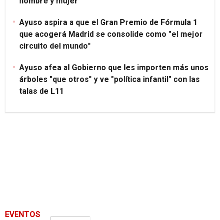
hombre y mujer"
Ayuso aspira a que el Gran Premio de Fórmula 1
que acogerá Madrid se consolide como "el mejor
circuito del mundo"
Ayuso afea al Gobierno que les importen más unos
árboles "que otros" y ve "política infantil" con las
talas de L11
EVENTOS