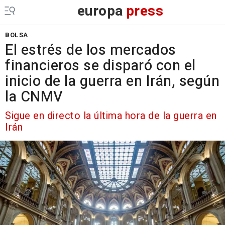
europa
press
BOLSA
El estrés de los mercados
financieros se disparó con el
inicio de la guerra en Irán, según
la CNMV
Sigue en directo la última hora de la guerra en
Irán