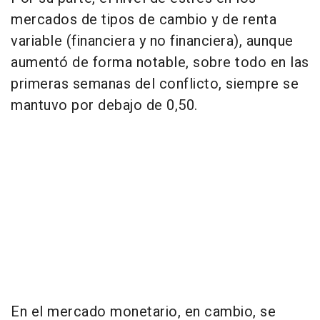
mercados de tipos de cambio y de renta
variable (financiera y no financiera), aunque
aumentó de forma notable, sobre todo en las
primeras semanas del conflicto, siempre se
mantuvo por debajo de 0,50.
En el mercado monetario, en cambio, se