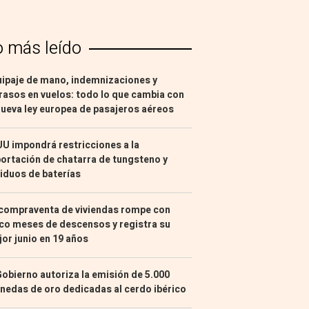
o más leído
ipaje de mano, indemnizaciones y
rasos en vuelos: todo lo que cambia con
nueva ley europea de pasajeros aéreos
U impondrá restricciones a la
ortación de chatarra de tungsteno y
iduos de baterías
compraventa de viviendas rompe con
co meses de descensos y registra su
or junio en 19 años
Gobierno autoriza la emisión de 5.000
edas de oro dedicadas al cerdo ibérico