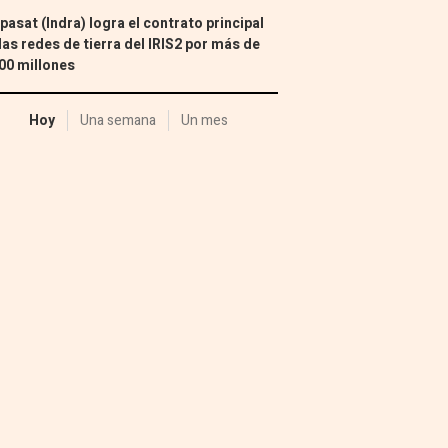
pasat (Indra) logra el contrato principal
las redes de tierra del IRIS2 por más de
00 millones
Hoy
Una semana
Un mes