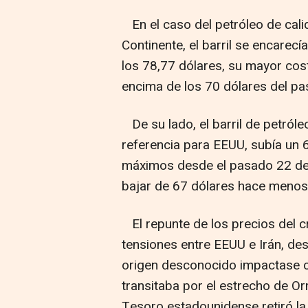
En el caso del petróleo de calid
Continente, el barril se encarec
los 78,77 dólares, su mayor cos
encima de los 70 dólares del pas
De su lado, el barril de petról
referencia para EEUU, subía un 
máximos desde el pasado 22 de j
bajar de 67 dólares hace meno
El repunte de los precios del c
tensiones entre EEUU e Irán, de
origen desconocido impactase c
transitaba por el estrecho de Or
Tesoro estadounidense retiró la 