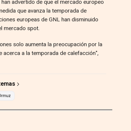
 han advertido de que el mercado europeo
medida que avanza la temporada de
aciones europeas de GNL han disminuido
el mercado spot.
ones solo aumenta la preocupación por la
 acerca a la temporada de calefacción",
 temas
Ormuz