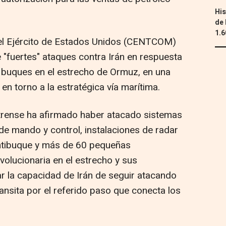
His
de 
1.6
l Ejército de Estados Unidos (CENTCOM)
 "fuertes" ataques contra Irán en respuesta
a buques en el estrecho de Ormuz, en una
en torno a la estratégica vía marítima.
rense ha afirmado haber atacado sistemas
de mando y control, instalaciones de radar
antibuque y más de 60 pequeñas
olucionaria en el estrecho y sus
r la capacidad de Irán de seguir atacando
ransita por el referido paso que conecta los