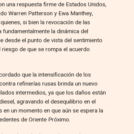
n una respuesta firme de Estados Unidos,
ado Warren Patterson y Ewa Manthey,
quienes, si bien la revocación de las
ra fundamentalmente la dinámica del
e desde el punto de vista del sentimiento
l riesgo de que se rompa el acuerdo
ordado que la intensificación de los
ontra refinerías rusas brinda un nuevo
lados intermedios, ya que los daños están
iesel, agravando el desequilibrio en el
s en un momento en que aún se espera la
cedentes de Oriente Próximo.