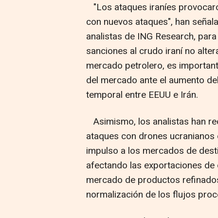
"Los ataques iraníes provocaro
con nuevos ataques", han señal
analistas de ING Research, para 
sanciones al crudo iraní no alte
mercado petrolero, es important
del mercado ante el aumento de
temporal entre EEUU e Irán.
Asimismo, los analistas han rec
ataques con drones ucranianos c
impulso a los mercados de desti
afectando las exportaciones de d
mercado de productos refinado
normalización de los flujos pro