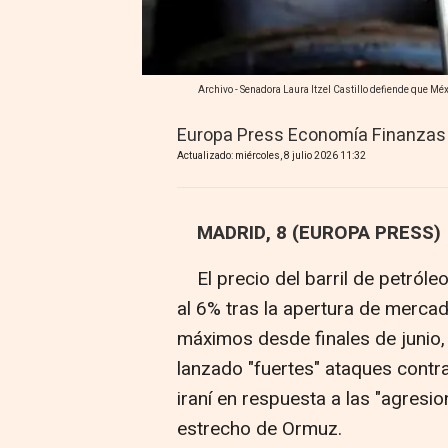
Archivo - Senadora Laura Itzel Castillo defiende que Méx
Europa Press Economía Finanzas
Actualizado: miércoles, 8 julio 2026 11:32
MADRID, 8 (EUROPA PRESS)
El precio del barril de petróleo
al 6% tras la apertura de merca
máximos desde finales de junio
lanzado "fuertes" ataques contra
iraní en respuesta a las "agresi
estrecho de Ormuz.