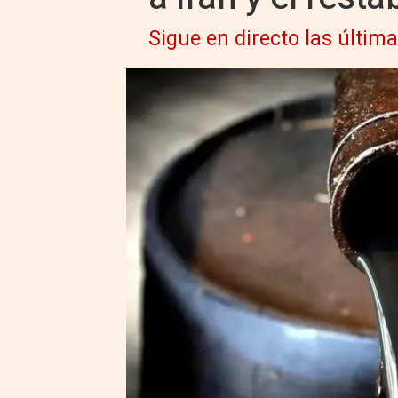
Sigue en directo las última