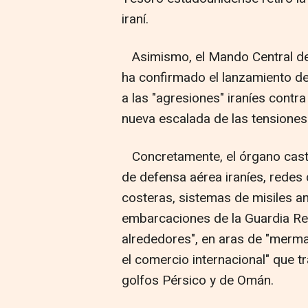
iraní.
Asimismo, el Mando Central de
ha confirmado el lanzamiento de
a las "agresiones" iraníes contr
nueva escalada de las tensiones 
Concretamente, el órgano cast
de defensa aérea iraníes, redes 
costeras, sistemas de misiles 
embarcaciones de la Guardia Rev
alrededores", en aras de "merma
el comercio internacional" que t
golfos Pérsico y de Omán.