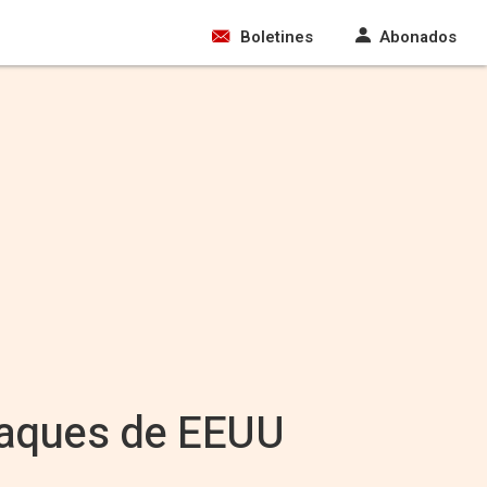
Boletines
Abonados
ataques de EEUU