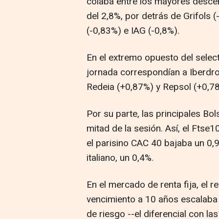
colaba entre los mayores descen
del 2,8%, por detrás de Grifols 
(-0,83%) e IAG (-0,8%).
En el extremo opuesto del select
jornada correspondían a Iberdro
Redeia (+0,87%) y Repsol (+0,7
Por su parte, las principales B
mitad de la sesión. Así, el Ftse
el parisino CAC 40 bajaba un 0,9
italiano, un 0,4%.
En el mercado de renta fija, el
vencimiento a 10 años escalaba h
de riesgo --el diferencial con l