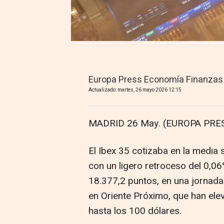
Europa Press Economía Finanzas
Actualizado: martes, 26 mayo 2026 12:15
MADRID 26 May. (EUROPA PRES
El Ibex 35 cotizaba en la media
con un ligero retroceso del 0,06%
18.377,2 puntos, en una jornad
en Oriente Próximo, que han ele
hasta los 100 dólares.