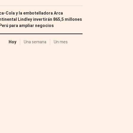
a-Cola y la embotelladora Arca
tinental Lindley invertirán 865,5 millones
Perú para ampliar negocios
Hoy
Una semana
Un mes