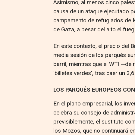
Asimismo, al menos cinco palest
causa de un ataque ejecutado por
campamento de refugiados de Ma
de Gaza, a pesar del alto el fue
En este contexto, el precio del B
media sesión de los parqués eur
barril, mientras que el WTI --de
'billetes verdes', tras caer un 3,
LOS PARQUÉS EUROPEOS CON
En el plano empresarial, los inve
celebra su consejo de administra
previsiblemente, el sustituto c
los Mozos, que no continuará en