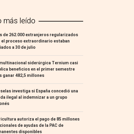
o más leído
 de 262.000 extranjeros regularizados
 el proceso extraordinario estaban
liados a 30 de julio
multinacional siderúrgica Ternium casi
lica beneficios en el primer semestre
s ganar 482,5 millones
selas investiga si España concedió una
da ilegal al indemnizar a un grupo
ponés
icultura autoriza el pago de 85 millones
cionales de ayudas de la PAC de
manentes disponibles