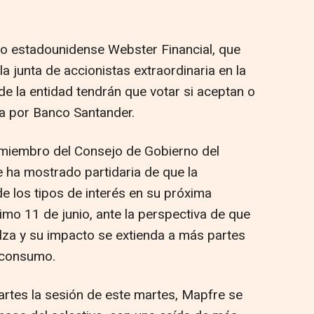
co estadounidense Webster Financial, que
 junta de accionistas extraordinaria en la
e la entidad tendrán que votar si aceptan o
a por Banco Santander.
, miembro del Consejo de Gobierno del
 ha mostrado partidaria de que la
e los tipos de interés en su próxima
ximo 11 de junio, ante la perspectiva de que
alza y su impacto se extienda a más partes
e consumo.
artes la sesión de este martes, Mapfre se