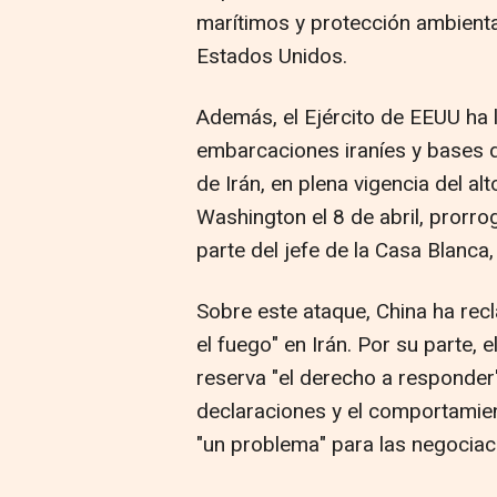
marítimos y protección ambienta
Estados Unidos.
Además, el Ejército de EEUU ha 
embarcaciones iraníes y bases d
de Irán, en plena vigencia del a
Washington el 8 de abril, prorr
parte del jefe de la Casa Blanca
Sobre este ataque, China ha rec
el fuego" en Irán. Por su parte, 
reserva "el derecho a responder"
declaraciones y el comportamie
"un problema" para las negociac