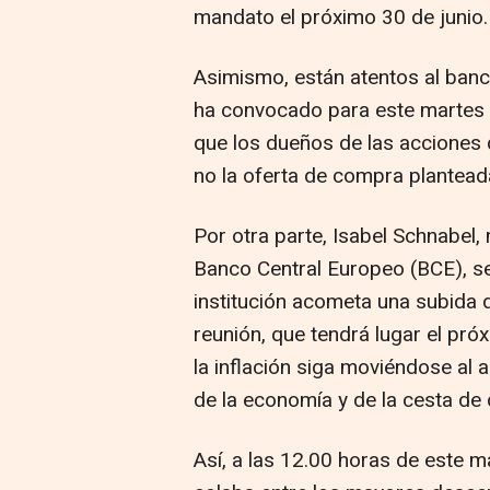
mandato el próximo 30 de junio.
Asimismo, están atentos al ban
ha convocado para este martes la
que los dueños de las acciones d
no la oferta de compra plantead
Por otra parte, Isabel Schnabel
Banco Central Europeo (BCE), se
institución acometa una subida d
reunión, que tendrá lugar el pró
la inflación siga moviéndose al 
de la economía y de la cesta d
Así, a las 12.00 horas de este m