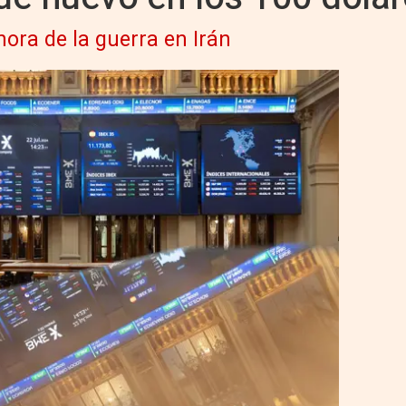
hora de la guerra en Irán