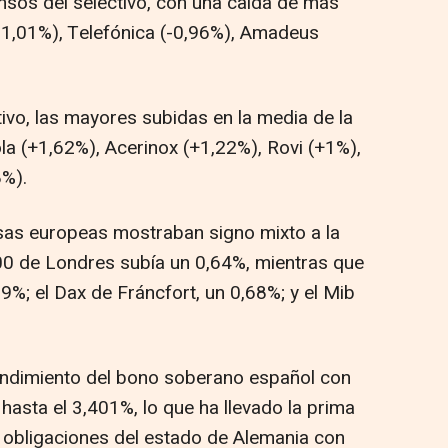
sos del selectivo, con una caída de más
(-1,01%), Telefónica (-0,96%), Amadeus
ivo, las mayores subidas en la media de la
la (+1,62%), Acerinox (+1,22%), Rovi (+1%),
8%).
olsas europeas mostraban signo mixto a la
100 de Londres subía un 0,64%, mientras que
9%; el Dax de Fráncfort, un 0,68%; y el Mib
 rendimiento del bono soberano español con
asta el 3,401%, lo que ha llevado la prima
as obligaciones del estado de Alemania con