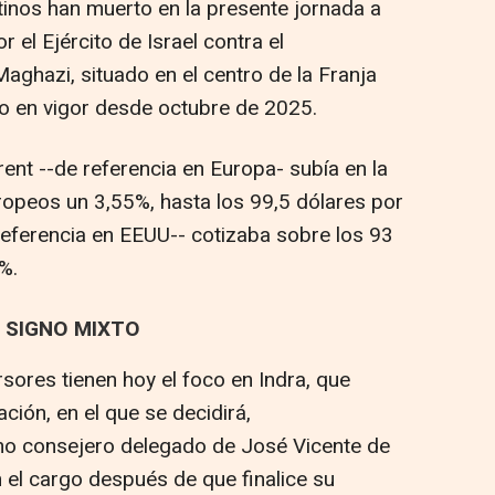
inos han muerto en la presente jornada a
 el Ejército de Israel contra el
ghazi, situado en el centro de la Franja
go en vigor desde octubre de 2025.
rent --de referencia en Europa- subía en la
opeos un 3,55%, hasta los 99,5 dólares por
 referencia en EEUU-- cotizaba sobre los 93
6%.
 SIGNO MIXTO
rsores tienen hoy el foco en Indra, que
ción, en el que se decidirá,
omo consejero delegado de José Vicente de
 el cargo después de que finalice su