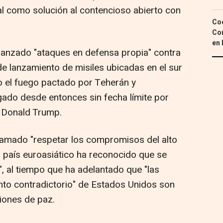
l como solución al contencioso abierto con
Coc
Con
en 
lanzado "ataques en defensa propia" contra
e lanzamiento de misiles ubicadas en el sur
lto el fuego pactado por Teherán y
ogado desde entonces sin fecha límite por
, Donald Trump.
lamado "respetar los compromisos del alto
el país euroasiático ha reconocido que se
, al tiempo que ha adelantado que "las
nto contradictorio" de Estados Unidos son
iones de paz.