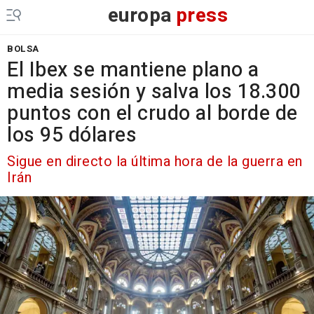
europa
press
BOLSA
El Ibex se mantiene plano a
media sesión y salva los 18.300
puntos con el crudo al borde de
los 95 dólares
Sigue en directo la última hora de la guerra en
Irán