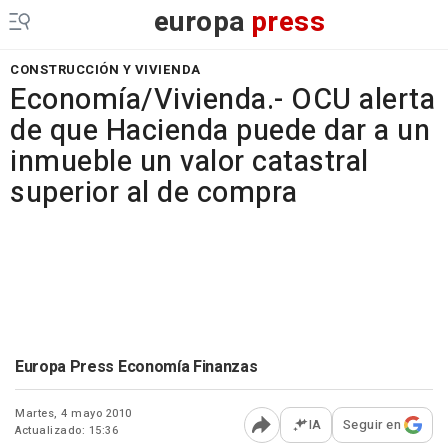
europa
press
CONSTRUCCIÓN Y VIVIENDA
Economía/Vivienda.- OCU alerta
de que Hacienda puede dar a un
inmueble un valor catastral
superior al de compra
Europa Press Economía Finanzas
Martes, 4 mayo 2010
IA
Seguir en
Actualizado: 15:36
Abrir opciones para comp