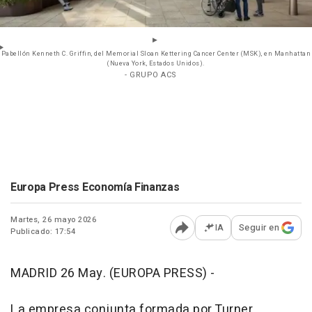
Pabellón Kenneth C. Griffin, del Memorial Sloan Kettering Cancer Center (MSK), en Manhattan
(Nueva York, Estados Unidos).
- GRUPO ACS
Europa Press Economía Finanzas
Martes, 26 mayo 2026
IA
Seguir en
Publicado: 17:54
Abrir opciones para comp
MADRID 26 May. (EUROPA PRESS) -
La empresa conjunta formada por Turner