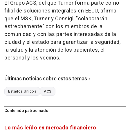
El Grupo ACS, del que Turner forma parte como
filial de soluciones integrales en EEUU, afirma
que el MSK, Turner y Consigli "colaborarán
estrechamente" con los miembros de la
comunidad y con las partes interesadas de la
ciudad y el estado para garantizar la seguridad,
la salud y la atención de los pacientes, el
personal y los vecinos.
Últimas noticias sobre estos temas
Estados Unidos
ACS
Contenido patrocinado
Lo más leído en mercado financiero