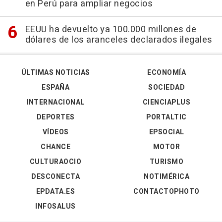
en Perú para ampliar negocios
EEUU ha devuelto ya 100.000 millones de
dólares de los aranceles declarados ilegales
ÚLTIMAS NOTICIAS
ECONOMÍA
ESPAÑA
SOCIEDAD
INTERNACIONAL
CIENCIAPLUS
DEPORTES
PORTALTIC
VÍDEOS
EPSOCIAL
CHANCE
MOTOR
CULTURAOCIO
TURISMO
DESCONECTA
NOTIMÉRICA
EPDATA.ES
CONTACTOPHOTO
INFOSALUS