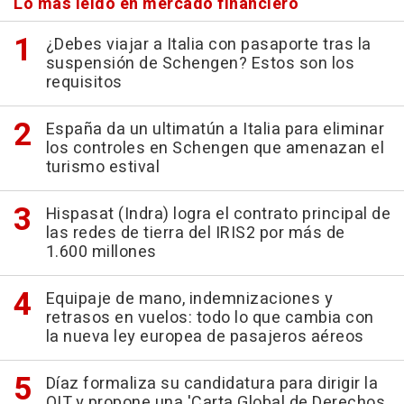
Lo más leído en mercado financiero
¿Debes viajar a Italia con pasaporte tras la
suspensión de Schengen? Estos son los
requisitos
España da un ultimatún a Italia para eliminar
los controles en Schengen que amenazan el
turismo estival
Hispasat (Indra) logra el contrato principal de
las redes de tierra del IRIS2 por más de
1.600 millones
Equipaje de mano, indemnizaciones y
retrasos en vuelos: todo lo que cambia con
la nueva ley europea de pasajeros aéreos
Díaz formaliza su candidatura para dirigir la
OIT y propone una 'Carta Global de Derechos