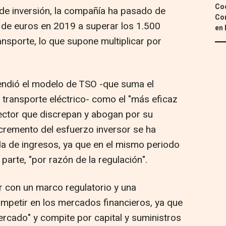
Coc
de inversión, la compañía ha pasado de
Con
 de euros en 2019 a superar los 1.500
en 
ansporte, lo que supone multiplicar por
endió el modelo de TSO -que suma el
 transporte eléctrico- como el "más eficaz
sector que discrepan y abogan por su
cremento del esfuerzo inversor se ha
da de ingresos, ya que en el mismo periodo
parte, "por razón de la regulación".
r con un marco regulatorio y una
mpetir en los mercados financieros, ya que
ercado" y compite por capital y suministros