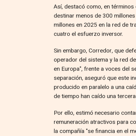
Así, destacó como, en términos 
destinar menos de 300 millones
millones en 2025 en la red de tr
cuatro el esfuerzo inversor.
Sin embargo, Corredor, que def
operador del sistema y la red de
en Europa", frente a voces del 
separación, aseguró que este in
producido en paralelo a una caí
de tiempo han caído una tercera 
Por ello, estimó necesario conta
remuneración atractivos para co
la compañía "se financia en el m