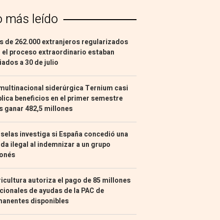
o más leído
 de 262.000 extranjeros regularizados
 el proceso extraordinario estaban
liados a 30 de julio
multinacional siderúrgica Ternium casi
lica beneficios en el primer semestre
s ganar 482,5 millones
selas investiga si España concedió una
da ilegal al indemnizar a un grupo
ponés
icultura autoriza el pago de 85 millones
cionales de ayudas de la PAC de
manentes disponibles