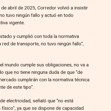
de abril de 2025, Corredor volvió a insistir
o tuvo ningún fallo y actuó en todo
iva vigente.
estado y cumplió con toda la normativa
a red de transporte, no tuvo ningún fallo",
el mundo cumple sus obligaciones, no va a
do que no tiene ninguna duda de que "de
mercado cumplirán con la normativa técnica
nte de este tipo".
de electricidad, señaló que "no está
 físico", ya que se dispone de capacidad