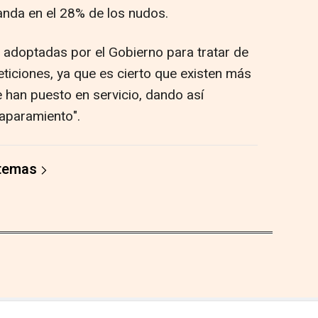
anda en el 28% de los nudos.
 adoptadas por el Gobierno para tratar de
ticiones, ya que es cierto que existen más
 han puesto en servicio, dando así
caparamiento".
 temas