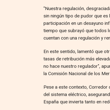
"Nuestra regulación, desgracia
sin ningún tipo de pudor que es 
participación en un desayuno i
tiempo que subrayó que todos l
cuentan con una regulación y re
En este sentido, lamentó que o
tasas de retribución más elevadas
no hace nuestro regulador", apu
la Comisión Nacional de los Me
Pese a este contexto, Corredor 
del sistema eléctrico, aseguran
España que invierta tanto en re