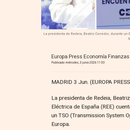
La presidenta de Redeia, Beatriz Corredor, durante un 
M
Europa Press Economía Finanzas
Publicado: miércoles, 3 junio 2026 11:30
MADRID 3 Jun. (EUROPA PRESS)
La presidenta de Redeia, Beatri
Eléctrica de España (REE) cuenta
un TSO (Transmission System Op
Europa.