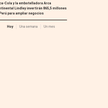
a-Cola y la embotelladora Arca
tinental Lindley invertirán 865,5 millones
Perú para ampliar negocios
Hoy
Una semana
Un mes