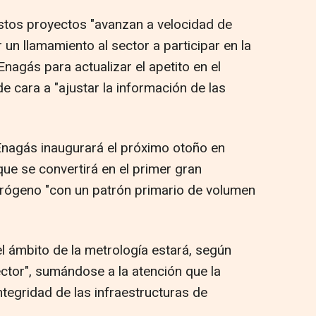
stos proyectos "avanzan a velocidad de
un llamamiento al sector a participar en la
 Enagás para actualizar el apetito en el
e cara a "ajustar la información de las
nagás inaugurará el próximo otoño en
ue se convertirá en el primer gran
idrógeno "con un patrón primario de volumen
el ámbito de la metrología estará, según
sector", sumándose a la atención que la
tegridad de las infraestructuras de