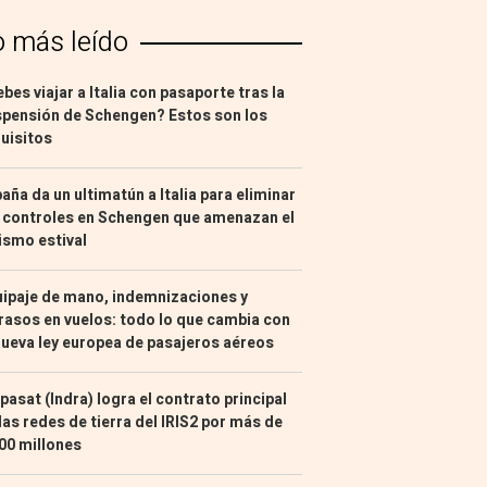
o más leído
bes viajar a Italia con pasaporte tras la
pensión de Schengen? Estos son los
uisitos
aña da un ultimatún a Italia para eliminar
 controles en Schengen que amenazan el
ismo estival
ipaje de mano, indemnizaciones y
rasos en vuelos: todo lo que cambia con
nueva ley europea de pasajeros aéreos
pasat (Indra) logra el contrato principal
las redes de tierra del IRIS2 por más de
00 millones