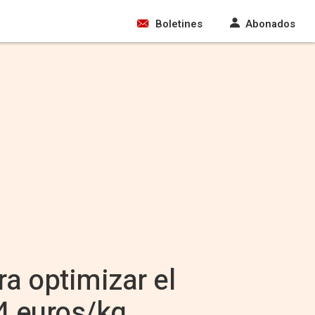
Boletines
Abonados
a optimizar el
 4 euros/kg