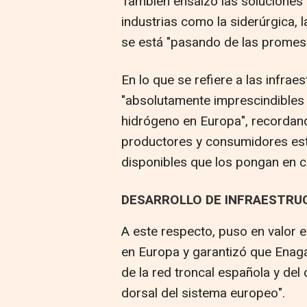
También ensalzó las soluciones t
industrias como la siderúrgica, 
se está "pasando de las promesa
En lo que se refiere a las infrae
"absolutamente imprescindibles 
hidrógeno en Europa", recordan
productores y consumidores est
disponibles que los pongan en c
DESARROLLO DE INFRAESTRU
A este respecto, puso en valor e
en Europa y garantizó que Enagá
de la red troncal española y del
dorsal del sistema europeo".