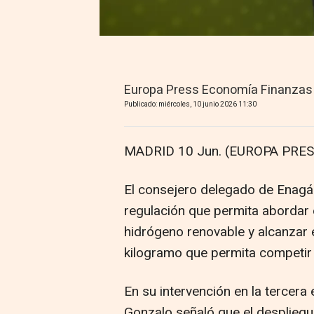
Europa Press Economía Finanzas
Publicado: miércoles, 10 junio 2026 11:30
MADRID 10 Jun. (EUROPA PRES
El consejero delegado de Enagás
regulación que permita abordar e
hidrógeno renovable y alcanzar e
kilogramo que permita competir c
En su intervención en la tercera
Gonzalo señaló que el despliegu