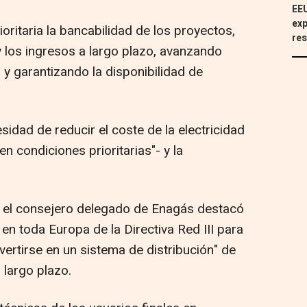
EEU
exp
ritaria la bancabilidad de los proyectos,
res
 los ingresos a largo plazo, avanzando
 y garantizando la disponibilidad de
idad de reducir el coste de la electricidad
n condiciones prioritarias"- y la
, el consejero delegado de Enagás destacó
 en toda Europa de la Directiva Red III para
vertirse en un sistema de distribución" de
 largo plazo.