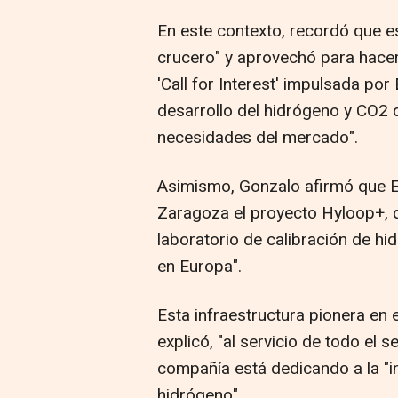
En este contexto, recordó que e
crucero" y aprovechó para hacer 
'Call for Interest' impulsada por
desarrollo del hidrógeno y CO2 d
necesidades del mercado".
Asimismo, Gonzalo afirmó que E
Zaragoza el proyecto Hyloop+, q
laboratorio de calibración de h
en Europa".
Esta infraestructura pionera en 
explicó, "al servicio de todo el 
compañía está dedicando a la "in
hidrógeno".