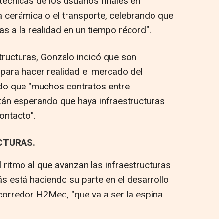
écnicas de los usuarios finales en
la cerámica o el transporte, celebrando que
s a la realidad en un tiempo récord".
structuras, Gonzalo indicó que son
para hacer realidad el mercado del
do que "muchos contratos entre
án esperando que haya infraestructuras
ontacto".
CTURAS.
l ritmo al que avanzan las infraestructuras
s está haciendo su parte en el desarrollo
 corredor H2Med, "que va a ser la espina