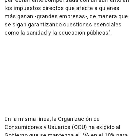
perfectamente compensada con un aumento en
los impuestos directos que afecte a quienes
más ganan -grandes empresas-, de manera que
se sigan garantizando cuestiones esenciales
como la sanidad y la educación públicas".
En la misma línea, la Organización de
Consumidores y Usuarios (OCU) ha exigido al
Gobierno que se mantenga el IVA en el 10% para