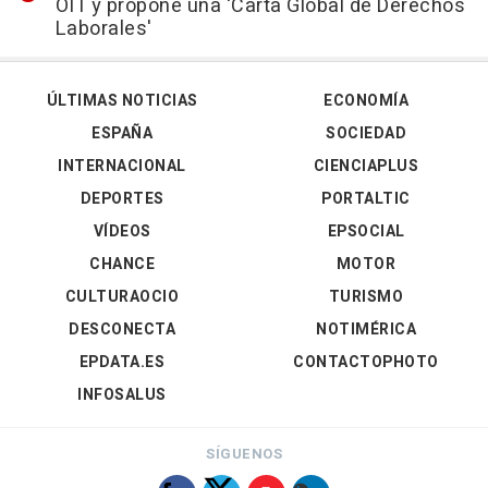
OIT y propone una 'Carta Global de Derechos
Laborales'
ÚLTIMAS NOTICIAS
ECONOMÍA
ESPAÑA
SOCIEDAD
INTERNACIONAL
CIENCIAPLUS
DEPORTES
PORTALTIC
VÍDEOS
EPSOCIAL
CHANCE
MOTOR
CULTURAOCIO
TURISMO
DESCONECTA
NOTIMÉRICA
EPDATA.ES
CONTACTOPHOTO
INFOSALUS
SÍGUENOS