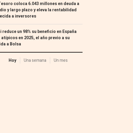
Tesoro coloca 6.043 millones en deuda a
io y largo plazo y eleva la rentabilidad
ecida a inversores
i reduce un 98% su beneficio en España
 atípicos en 2025, el año previo a su
ida a Bolsa
Hoy
Una semana
Un mes