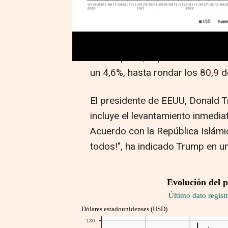
guerra y reabrir el estrecho de 
circulación del petróleo y el gas
Por su parte, el precio del barri
un 4,6%, hasta rondar los 80,9 d
El presidente de EEUU, Donald T
incluye el levantamiento inmedia
Acuerdo con la República Islámic
todos!", ha indicado Trump en u