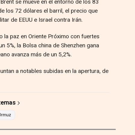
l Brent se mueve en el entorno de los 83
 los 72 dólares el barril, el precio que
itar de EEUU e Israel contra Irán.
o la paz en Oriente Próximo con fuertes
 un 5%, la Bolsa china de Shenzhen gana
eano avanza más de un 5,2%.
ntan a notables subidas en la apertura, de
 temas
Ormuz