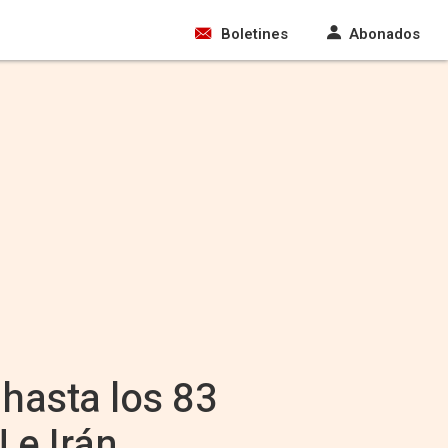
Boletines
Abonados
 hasta los 83
 e Irán