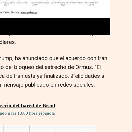
Ormuz, enclave estratégico para la
 mundial.
l WTI, de referencia en Estados Unidos, caían
ólares.
rump, ha anunciado que el acuerdo con Irán
to del bloqueo del estrecho de Ormuz. "El
a de Irán está ya finalizado. ¡Felicidades a
n mensaje publicado en redes sociales.