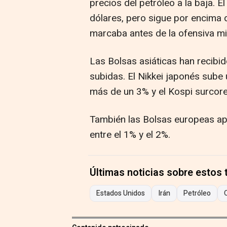
precios del petróleo a la baja. E
dólares, pero sigue por encima de
marcaba antes de la ofensiva mil
Las Bolsas asiáticas han recibid
subidas. El Nikkei japonés sube
más de un 3% y el Kospi surcor
También las Bolsas europeas apu
entre el 1% y el 2%.
Últimas noticias sobre estos
Estados Unidos
Irán
Petróleo