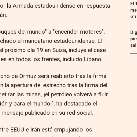
El 
or la Armada estadounidense en respuesta
med
án.
ofr
buques del mundo" a "encender motores".
Dig
por
machado el mandatario estadounidense. El
sal
l próximo día 19 en Suiza, incluye el cese
es en todos los frentes, incluido Líbano.
cho de Ormuz será reabierto tras la firma
 la apertura del estrecho tras la firma del
etirar las minas, ¡el petróleo volverá a fluir
ón y para el mundo!", ha destacado el
n mensaje publicado en su red social.
ntre EEUU e Irán está empujando los