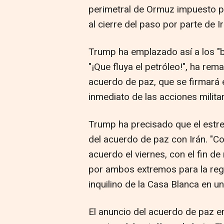
perimetral de Ormuz impuesto p
al cierre del paso por parte de Ir
Trump ha emplazado así a los "
"¡Que fluya el petróleo!", ha re
acuerdo de paz, que se firmará e
inmediato de las acciones militar
Trump ha precisado que el estre
del acuerdo de paz con Irán. "Con
acuerdo el viernes, con el fin de r
por ambos extremos para la regi
inquilino de la Casa Blanca en u
El anuncio del acuerdo de paz e