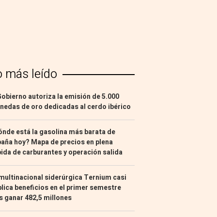
o más leído
Gobierno autoriza la emisión de 5.000
edas de oro dedicadas al cerdo ibérico
nde está la gasolina más barata de
aña hoy? Mapa de precios en plena
ida de carburantes y operación salida
multinacional siderúrgica Ternium casi
lica beneficios en el primer semestre
s ganar 482,5 millones