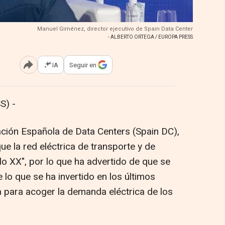
Manuel Giménez, director ejecutivo de Spain Data Center
- ALBERTO ORTEGA / EUROPA PRESS
IA
Seguir en
Abrir opciones para compartir
S) -
iación Española de Data Centers (Spain DC),
e la red eléctrica de transporte y de
glo XX", por lo que ha advertido de que se
 lo que se ha invertido en los últimos
a para acoger la demanda eléctrica de los