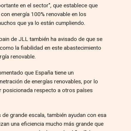
portante en el sector", que establece que
 con energía 100% renovable en los
muchos que ya lo están cumpliendo.
 Spain de JLL también ha avisado de que se
como la fiabilidad en este abastecimiento
rgía renovable.
comentado que España tiene un
netración de energías renovables, por lo
or posicionada respecto a otros países
s de grande escala, también ayudan con esa
tilizan una eficiencia mucho más grande que