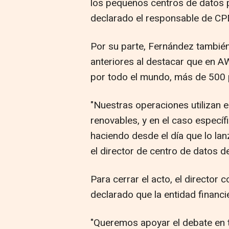
los pequeños centros de datos p
declarado el responsable de CP
Por su parte, Fernández también
anteriores al destacar que en 
por todo el mundo, más de 500 p
"Nuestras operaciones utilizan 
renovables, y en el caso específ
haciendo desde el día que lo l
el director de centro de datos 
Para cerrar el acto, el directo
declarado que la entidad financi
"Queremos apoyar el debate en t