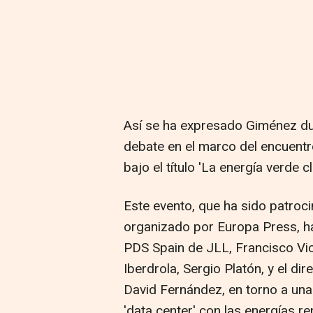
Así se ha expresado Giménez du
debate en el marco del encuentr
bajo el título 'La energía verde c
Este evento, que ha sido patroci
organizado por Europa Press, ha 
PDS Spain de JLL, Francisco Vi
Iberdrola, Sergio Platón, y el d
David Fernández, en torno a una
'data center' con las energías re