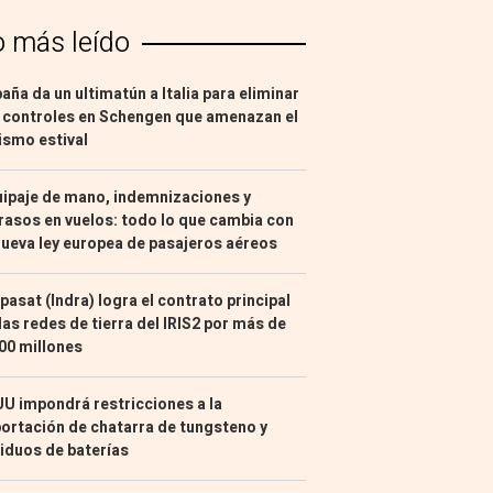
o más leído
aña da un ultimatún a Italia para eliminar
 controles en Schengen que amenazan el
ismo estival
ipaje de mano, indemnizaciones y
rasos en vuelos: todo lo que cambia con
nueva ley europea de pasajeros aéreos
pasat (Indra) logra el contrato principal
las redes de tierra del IRIS2 por más de
00 millones
U impondrá restricciones a la
ortación de chatarra de tungsteno y
iduos de baterías