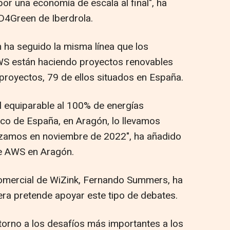
or una economía de escala al final", ha
D4Green de Iberdrola.
 ha seguido la misma línea que los
AWS están haciendo proyectos renovables
royectos, 79 de ellos situados en España.
el equiparable al 100% de energías
ico de España, en Aragón, lo llevamos
anzamos en noviembre de 2022", ha añadido
de AWS en Aragón.
r comercial de WiZink, Fernando Summers, ha
era pretende apoyar este tipo de debates.
orno a los desafíos más importantes a los