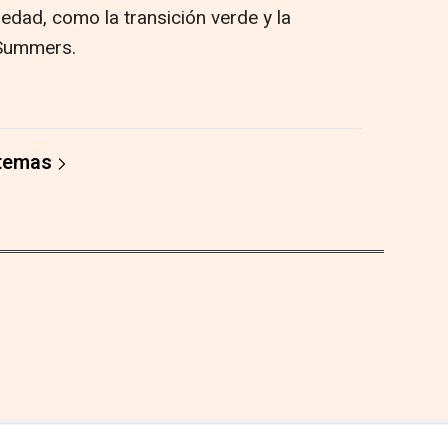
dad, como la transición verde y la
 Summers.
 temas