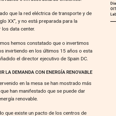
Día
OIT
do que la red eléctrica de transporte y de
Lab
iglo XX", y no está preparada para la
 los data center.
emos hemos constatado que o invertimos
s invirtiendo en los últimos 15 años o esta
añadido el director ejecutivo de Spain DC.
RIR LA DEMANDA CON ENERGÍA RENOVABLE
ntervenido en la mesa se han mostrado más
o que han manifestado que se puede dar
nergía renovable.
do que existe un pacto de los centros de