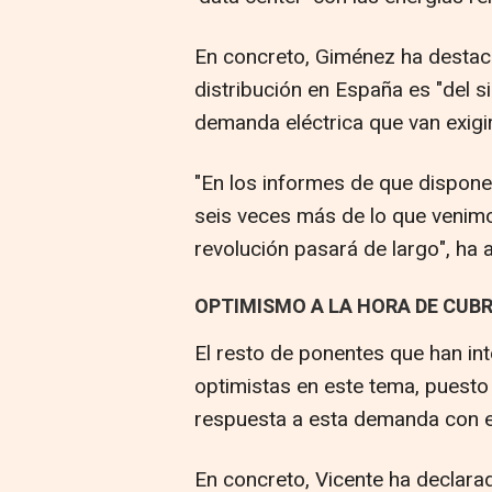
En concreto, Giménez ha destaca
distribución en España es "del s
demanda eléctrica que van exigir
"En los informes de que dispon
seis veces más de lo que venimo
revolución pasará de largo", ha 
OPTIMISMO A LA HORA DE CUB
El resto de ponentes que han i
optimistas en este tema, puest
respuesta a esta demanda con e
En concreto, Vicente ha declara