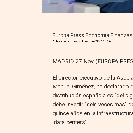
Europa Press Economía Finanzas
Actualizado: lunes, 2 diciembre 2024 15:16
MADRID 27 Nov. (EUROPA PRES
El director ejecutivo de la Asoc
Manuel Giménez, ha declarado qu
distribución española es "del si
debe invertir "seis veces más" de
quince años en la infraestructur
'data centers'.