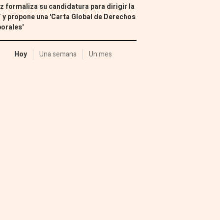
z formaliza su candidatura para dirigir la
 y propone una 'Carta Global de Derechos
orales'
Hoy
Una semana
Un mes