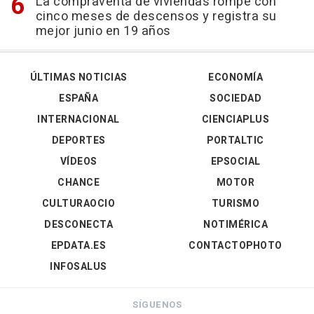
La compraventa de viviendas rompe con
cinco meses de descensos y registra su
mejor junio en 19 años
ÚLTIMAS NOTICIAS
ECONOMÍA
ESPAÑA
SOCIEDAD
INTERNACIONAL
CIENCIAPLUS
DEPORTES
PORTALTIC
VÍDEOS
EPSOCIAL
CHANCE
MOTOR
CULTURAOCIO
TURISMO
DESCONECTA
NOTIMÉRICA
EPDATA.ES
CONTACTOPHOTO
INFOSALUS
SÍGUENOS