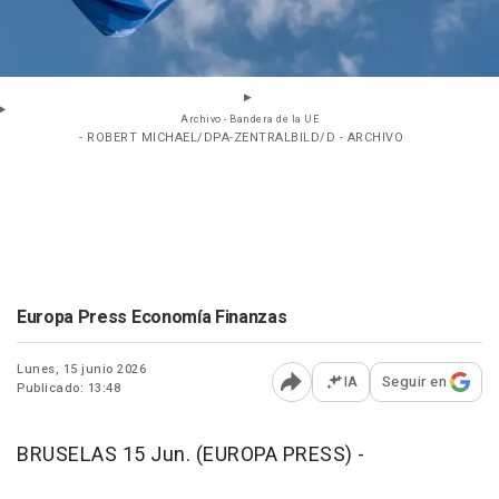
Archivo - Bandera de la UE
- ROBERT MICHAEL/DPA-ZENTRALBILD/D - ARCHIVO
Europa Press Economía Finanzas
Lunes, 15 junio 2026
IA
Seguir en
Publicado: 13:48
Abrir opciones para comp
BRUSELAS 15 Jun. (EUROPA PRESS) -