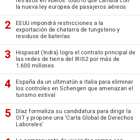
retrasos en vuelos: todo lo que cambia con
la nueva ley europea de pasajeros aéreos
EEUU impondrá restricciones a la
exportación de chatarra de tungsteno y
residuos de baterías
Hispasat (Indra) logra el contrato principal de
las redes de tierra del IRIS2 por más de
1.600 millones
España da un ultimatún a Italia para eliminar
los controles en Schengen que amenazan el
turismo estival
Díaz formaliza su candidatura para dirigir la
OIT y propone una 'Carta Global de Derechos
Laborales'