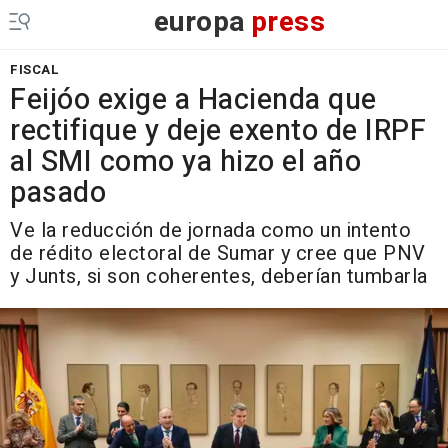
europa
press
FISCAL
Feijóo exige a Hacienda que
rectifique y deje exento de IRPF
al SMI como ya hizo el año
pasado
Ve la reducción de jornada como un intento
de rédito electoral de Sumar y cree que PNV
y Junts, si son coherentes, deberían tumbarla