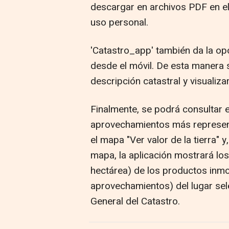
descargar en archivos PDF en el 
uso personal.
'Catastro_app' también da la op
desde el móvil. De esta manera 
descripción catastral y visualiza
Finalmente, se podrá consultar el
aprovechamientos más representa
el mapa "Ver valor de la tierra" y
mapa, la aplicación mostrará lo
hectárea) de los productos inmob
aprovechamientos) del lugar sel
General del Catastro.