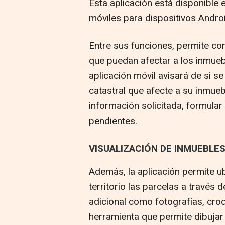
Esta aplicación está disponible e
móviles para dispositivos Androi
Entre sus funciones, permite con
que puedan afectar a los inmuebl
aplicación móvil avisará de si s
catastral que afecte a su inmue
información solicitada, formular
pendientes.
VISUALIZACIÓN DE INMUEBLES
Además, la aplicación permite ubi
territorio las parcelas a través
adicional como fotografías, cro
herramienta que permite dibujar