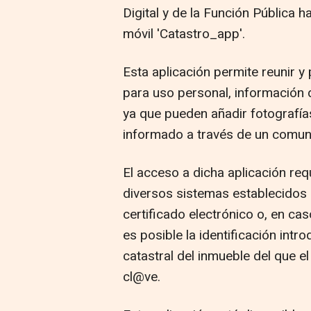
Digital y de la Función Pública 
móvil 'Catastro_app'.
Esta aplicación permite reunir y 
para uso personal, información 
ya que pueden añadir fotografía
informado a través de un comun
El acceso a dicha aplicación requ
diversos sistemas establecido
certificado electrónico o, en ca
es posible la identificación intr
catastral del inmueble del que el u
cl@ve.