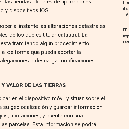
n las tiendas oficiales de aplicaciones
His
de 
d y dispositivos IOS.
1.6
ocer al instante las alteraciones catastrales
EEU
es de los que es titular catastral. La
exp
res
e está tramitando algún procedimiento
ble, de forma que pueda aportar la
 alegaciones o descargar notificaciones
 Y VALOR DE LAS TIERRAS
car en el dispositivo móvil y situar sobre el
 de su geolocalización y guardar información
quis, anotaciones, y cuenta con una
 las parcelas. Esta información se podrá