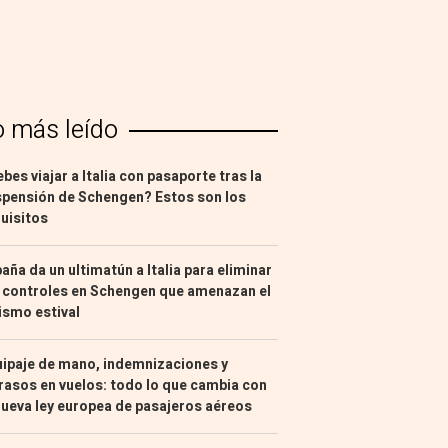
o más leído
bes viajar a Italia con pasaporte tras la
pensión de Schengen? Estos son los
uisitos
aña da un ultimatún a Italia para eliminar
 controles en Schengen que amenazan el
ismo estival
ipaje de mano, indemnizaciones y
rasos en vuelos: todo lo que cambia con
nueva ley europea de pasajeros aéreos