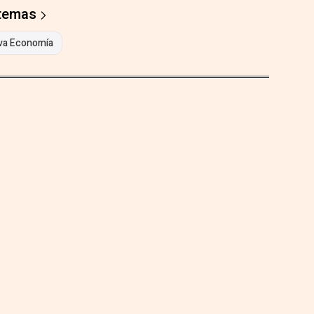
 temas
va Economía