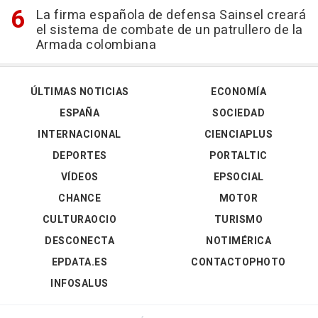
La firma española de defensa Sainsel creará
el sistema de combate de un patrullero de la
Armada colombiana
ÚLTIMAS NOTICIAS
ECONOMÍA
ESPAÑA
SOCIEDAD
INTERNACIONAL
CIENCIAPLUS
DEPORTES
PORTALTIC
VÍDEOS
EPSOCIAL
CHANCE
MOTOR
CULTURAOCIO
TURISMO
DESCONECTA
NOTIMÉRICA
EPDATA.ES
CONTACTOPHOTO
INFOSALUS