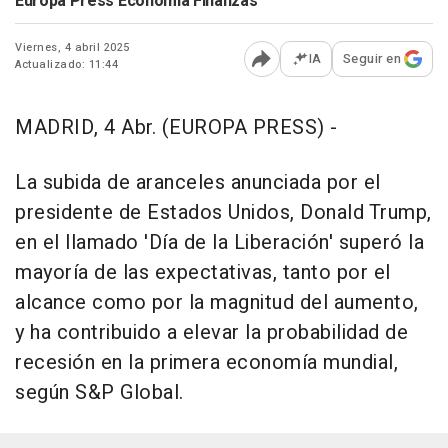
Europa Press Economía Finanzas
Viernes, 4 abril 2025
IA
Seguir en
Actualizado: 11:44
Abrir opciones para comp
MADRID, 4 Abr. (EUROPA PRESS) -
La subida de aranceles anunciada por el
presidente de Estados Unidos, Donald Trump,
en el llamado 'Día de la Liberación' superó la
mayoría de las expectativas, tanto por el
alcance como por la magnitud del aumento,
y ha contribuido a elevar la probabilidad de
recesión en la primera economía mundial,
según S&P Global.