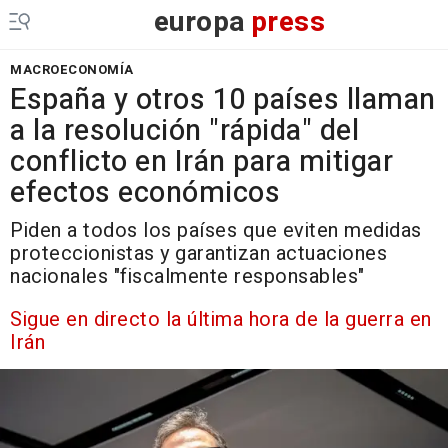
europa
press
MACROECONOMÍA
España y otros 10 países llaman
a la resolución "rápida" del
conflicto en Irán para mitigar
efectos económicos
Piden a todos los países que eviten medidas
proteccionistas y garantizan actuaciones
nacionales "fiscalmente responsables"
Sigue en directo la última hora de la guerra en
Irán