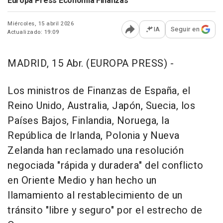
Europa Press Economía Finanzas
Miércoles, 15 abril 2026
IA
Seguir en
Actualizado: 19:09
Abrir opciones para comp
MADRID, 15 Abr. (EUROPA PRESS) -
Los ministros de Finanzas de España, el
Reino Unido, Australia, Japón, Suecia, los
Países Bajos, Finlandia, Noruega, la
República de Irlanda, Polonia y Nueva
Zelanda han reclamado una resolución
negociada "rápida y duradera" del conflicto
en Oriente Medio y han hecho un
llamamiento al restablecimiento de un
tránsito "libre y seguro" por el estrecho de