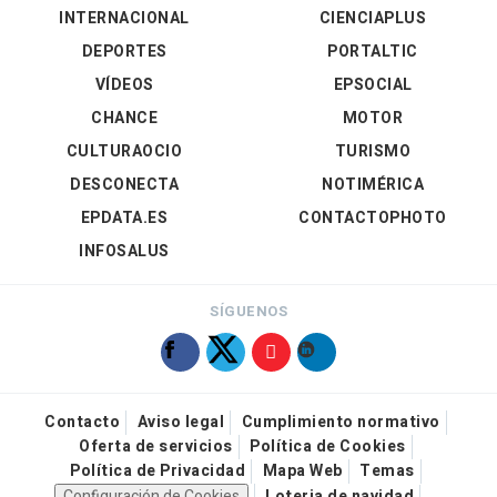
INTERNACIONAL
CIENCIAPLUS
DEPORTES
PORTALTIC
VÍDEOS
EPSOCIAL
CHANCE
MOTOR
CULTURAOCIO
TURISMO
DESCONECTA
NOTIMÉRICA
EPDATA.ES
CONTACTOPHOTO
INFOSALUS
SÍGUENOS
Contacto
Aviso legal
Cumplimiento normativo
Oferta de servicios
Política de Cookies
Política de Privacidad
Mapa Web
Temas
Configuración de Cookies
Loteria de navidad