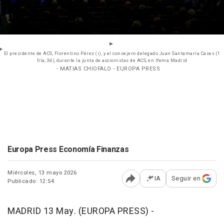
El presidente de ACS, Florentino Pérez (i), y el consejero delegado Juan Santamaría Cases (1
fila, 3d), durante la junta de accionistas de ACS, en Ifema Madrid
- MATIAS CHIOFALO - EUROPA PRESS
Europa Press Economía Finanzas
Miércoles, 13 mayo 2026
IA
Seguir en
Publicado: 12:54
Abrir opciones para comp
MADRID 13 May. (EUROPA PRESS) -