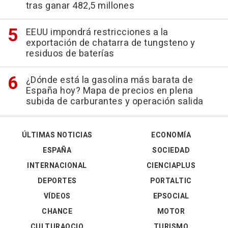
tras ganar 482,5 millones
EEUU impondrá restricciones a la
exportación de chatarra de tungsteno y
residuos de baterías
¿Dónde está la gasolina más barata de
España hoy? Mapa de precios en plena
subida de carburantes y operación salida
ÚLTIMAS NOTICIAS
ECONOMÍA
ESPAÑA
SOCIEDAD
INTERNACIONAL
CIENCIAPLUS
DEPORTES
PORTALTIC
VÍDEOS
EPSOCIAL
CHANCE
MOTOR
CULTURAOCIO
TURISMO