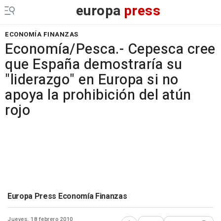
europa
press
ECONOMÍA FINANZAS
Economía/Pesca.- Cepesca cree
que España demostraría su
"liderazgo" en Europa si no
apoya la prohibición del atún
rojo
Europa Press Economía Finanzas
Jueves, 18 febrero 2010