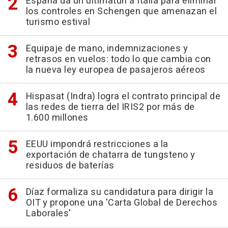
España da un ultimatún a Italia para eliminar
los controles en Schengen que amenazan el
turismo estival
Equipaje de mano, indemnizaciones y
retrasos en vuelos: todo lo que cambia con
la nueva ley europea de pasajeros aéreos
Hispasat (Indra) logra el contrato principal de
las redes de tierra del IRIS2 por más de
1.600 millones
EEUU impondrá restricciones a la
exportación de chatarra de tungsteno y
residuos de baterías
Díaz formaliza su candidatura para dirigir la
OIT y propone una 'Carta Global de Derechos
Laborales'