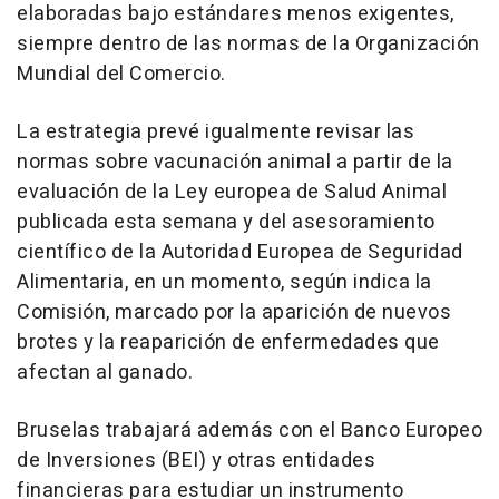
elaboradas bajo estándares menos exigentes,
siempre dentro de las normas de la Organización
Mundial del Comercio.
La estrategia prevé igualmente revisar las
normas sobre vacunación animal a partir de la
evaluación de la Ley europea de Salud Animal
publicada esta semana y del asesoramiento
científico de la Autoridad Europea de Seguridad
Alimentaria, en un momento, según indica la
Comisión, marcado por la aparición de nuevos
brotes y la reaparición de enfermedades que
afectan al ganado.
Bruselas trabajará además con el Banco Europeo
de Inversiones (BEI) y otras entidades
financieras para estudiar un instrumento