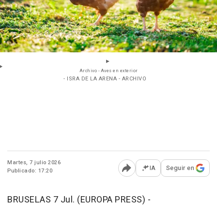
Archivo - Aves en exterior
- ISRA DE LA ARENA - ARCHIVO
Martes, 7 julio 2026
IA
Seguir en
Publicado: 17:20
Abrir opciones para comp
BRUSELAS 7 Jul. (EUROPA PRESS) -