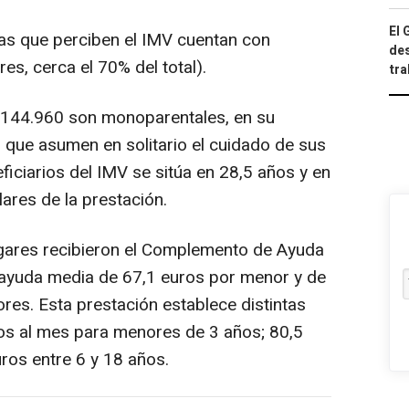
El 
ias que perciben el IMV cuentan con
des
s, cerca el 70% del total).
tra
de 144.960 son monoparentales, en su
que asumen en solitario el cuidado de sus
ficiarios del IMV se sitúa en 28,5 años y en
lares de la prestación.
ogares recibieron el Complemento de Ayuda
a ayuda media de 67,1 euros por menor y de
es. Esta prestación establece distintas
os al mes para menores de 3 años; 80,5
uros entre 6 y 18 años.