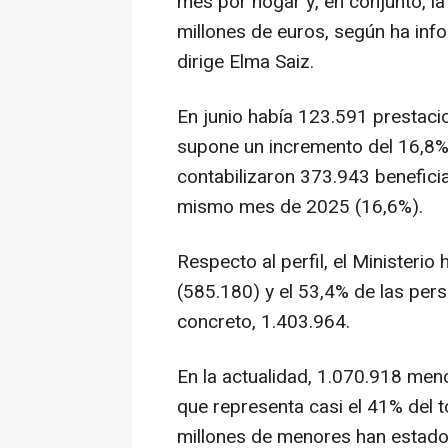
mes por hogar y, en conjunto, l
millones de euros, según ha in
dirige Elma Saiz.
En junio había 123.591 prestaci
supone un incremento del 16,8%
contabilizaron 373.943 benefici
mismo mes de 2025 (16,6%).
Respecto al perfil, el Ministerio
(585.180) y el 53,4% de las per
concreto, 1.403.964.
En la actualidad, 1.070.918 meno
que representa casi el 41% del 
millones de menores han estado