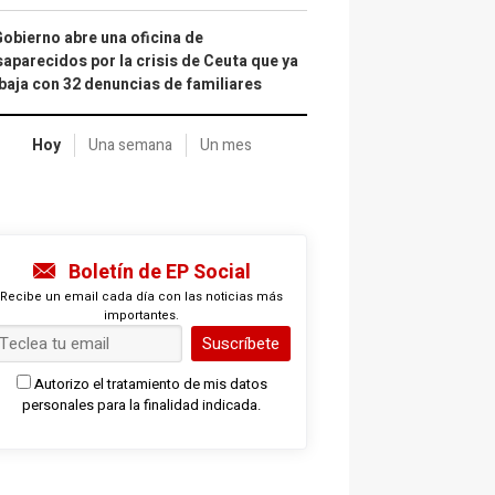
Gobierno abre una oficina de
aparecidos por la crisis de Ceuta que ya
baja con 32 denuncias de familiares
Hoy
Una semana
Un mes
Boletín de EP Social
Recibe un email cada día con las noticias más
importantes.
Suscríbete
Autorizo el tratamiento de mis datos
personales para la finalidad indicada.