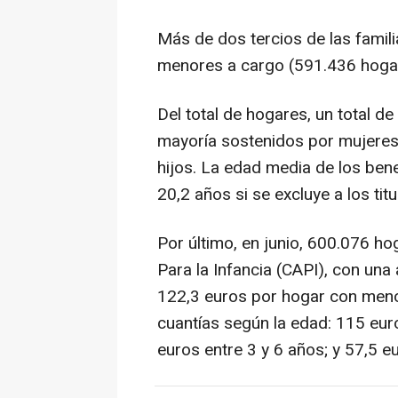
Más de dos tercios de las famil
menores a cargo (591.436 hogare
Del total de hogares, un total 
mayoría sostenidos por mujeres 
hijos. La edad media de los bene
20,2 años si se excluye a los titu
Por último, en junio, 600.076 h
Para la Infancia (CAPI), con un
122,3 euros por hogar con menor
cuantías según la edad: 115 eur
euros entre 3 y 6 años; y 57,5 e