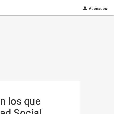
Abonados
n los que
ad Social