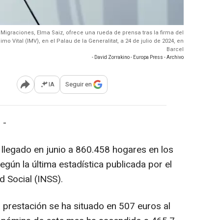
y Migraciones, Elma Saiz, ofrece una rueda de prensa tras la firma del
o Vital (IMV), en el Palau de la Generalitat, a 24 de julio de 2024, en
Barcel
- David Zorrakino - Europa Press - Archivo
IA
Seguir en
Abrir opciones para compartir
 -
 llegado en junio a 860.458 hogares en los
gún la última estadística publicada por el
d Social (INSS).
 prestación se ha situado en 507 euros al