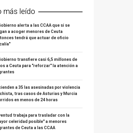
o más leído
Gobierno alerta a las CCAA que si se
gan a acoger menores de Ceuta
tonces tendrá que actuar de oficio
calía"
Gobierno transfiere casi 6,5 millones de
os a Ceuta para "reforzar" la atención a
grantes
ienden a 35 las asesinadas por violencia
hista, tras casos de Asturias y Murcia
rridos en menos de 24 horas
entud trabaja para trasladar con la
yor celeridad posible" a menores
rantes de Ceuta a las CCAA