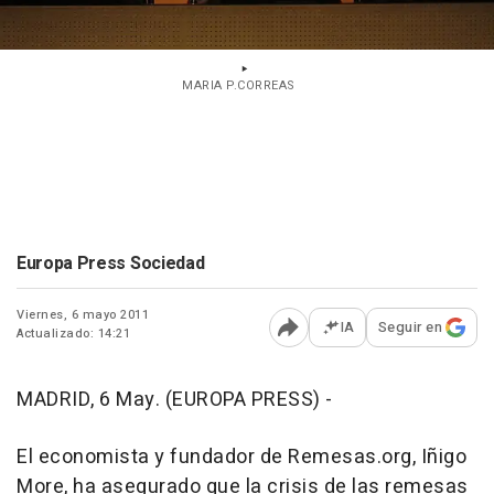
MARIA P.CORREAS
Europa Press Sociedad
Viernes, 6 mayo 2011
IA
Seguir en
Actualizado: 14:21
Abrir opciones para comp
MADRID, 6 May. (EUROPA PRESS) -
El economista y fundador de Remesas.org, Iñigo
More, ha asegurado que la crisis de las remesas